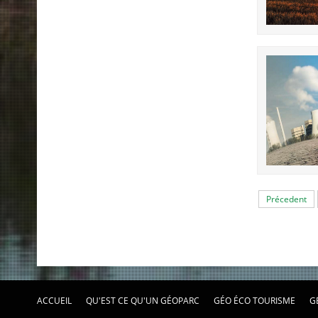
Précedent
ACCUEIL
QU'EST CE QU'UN GÉOPARC
GÉO ÉCO TOURISME
G