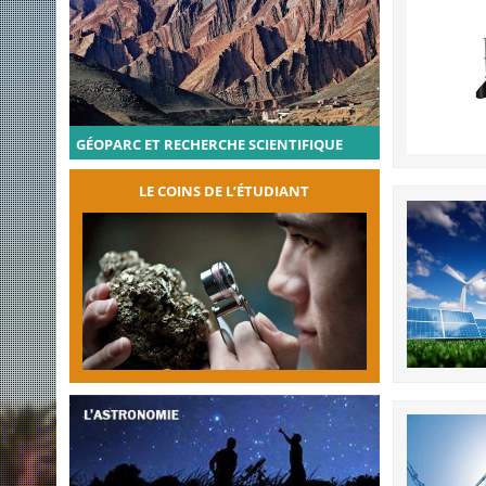
GÉOPARC ET RECHERCHE SCIENTIFIQUE
LE COINS DE L’ÉTUDIANT