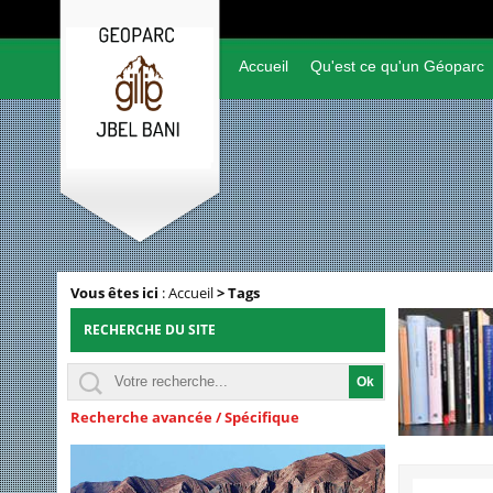
Accueil
Qu'est ce qu'un Géoparc
Vous êtes ici
:
Accueil
>
Tags
RECHERCHE DU SITE
Recherche avancée / Spécifique