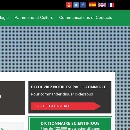
logie
Patrimoine et Culture
Communications et Contacts
DÉCOUVREZ NOTRE ESCPACE E-COMMERCE
Pour commander cliquer ci-dessous
ESCPACE E-COMMERCE
DICTIONNAIRE SCIENTIFIQUE
Plus de 123.000 mots scientifiques
MN