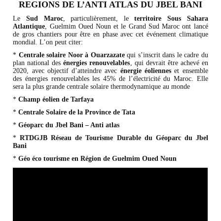
REGIONS DE L’ANTI ATLAS DU JBEL BANI
Le
Sud Maroc
, particulièrement, le
territoire Sous Sahara
Atlantique
, Guelmim Oued Noun et le Grand Sud Maroc ont lancé
de gros chantiers pour être en phase avec cet événement climatique
mondial. L’on peut citer:
*
Centrale solaire Noor à Ouarzazate
qui s’inscrit dans le cadre du
plan national des
énergies renouvelables
, qui devrait être achevé en
2020, avec objectif d’atteindre avec
énergie éoliennes
et ensemble
des énergies renouvelables les 45% de l’électricité du Maroc. Elle
sera la plus grande centrale solaire thermodynamique au monde
*
Champ éolien de Tarfaya
*
Centrale Solaire de la Province de Tata
*
Géoparc du Jbel Bani – Anti atlas
*
RTDGJB Réseau de Tourisme Durable du Géoparc du Jbel
Bani
*
Géo éco tourisme en Région de Guelmim Oued Noun