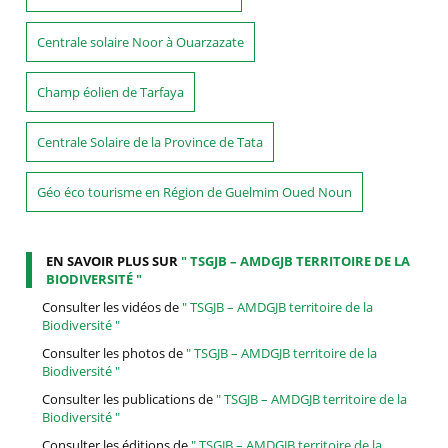
Centrale solaire Noor à Ouarzazate
Champ éolien de Tarfaya
Centrale Solaire de la Province de Tata
Géo éco tourisme en Région de Guelmim Oued Noun
EN SAVOIR PLUS SUR
" TSGJB – AMDGJB TERRITOIRE DE LA
BIODIVERSITÉ "
Consulter les vidéos de
" TSGJB – AMDGJB territoire de la
Biodiversité "
Consulter les photos de
" TSGJB – AMDGJB territoire de la
Biodiversité "
Consulter les publications de
" TSGJB – AMDGJB territoire de la
Biodiversité "
Consulter les éditions de
" TSGJB – AMDGJB territoire de la