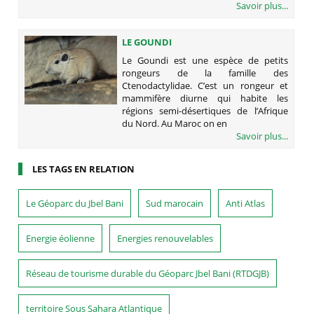
Savoir plus...
LE GOUNDI
Le Goundi est une espèce de petits
rongeurs de la famille des
Ctenodactylidae. C’est un rongeur et
mammifère diurne qui habite les
régions semi-désertiques de l’Afrique
du Nord. Au Maroc on en
Savoir plus...
LES TAGS EN RELATION
Le Géoparc du Jbel Bani
Sud marocain
Anti Atlas
Energie éolienne
Energies renouvelables
Réseau de tourisme durable du Géoparc Jbel Bani (RTDGJB)
territoire Sous Sahara Atlantique