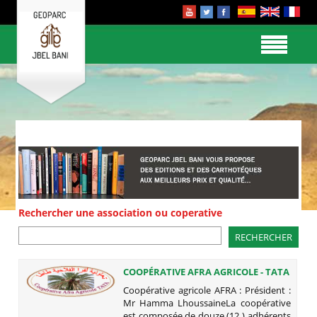
Rechercher une association ou coperative
COOPÉRATIVE AFRA AGRICOLE - TATA
Coopérative agricole AFRA : Président :
Mr Hamma LhoussaineLa coopérative
est composée de douze (12 ) adhérents