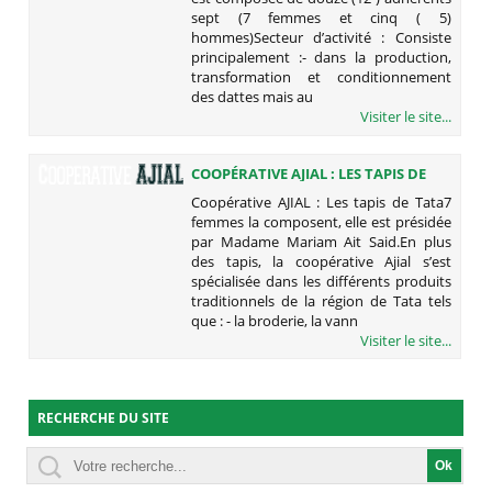
sept (7 femmes et cinq ( 5)
hommes)Secteur d’activité : Consiste
principalement :- dans la production,
transformation et conditionnement
des dattes mais au
Visiter le site...
COOPÉRATIVE AJIAL : LES TAPIS DE
TATA
Coopérative AJIAL : Les tapis de Tata7
femmes la composent, elle est présidée
par Madame Mariam Ait Said.En plus
des tapis, la coopérative Ajial s’est
spécialisée dans les différents produits
traditionnels de la région de Tata tels
que : - la broderie, la vann
Visiter le site...
RECHERCHE DU SITE