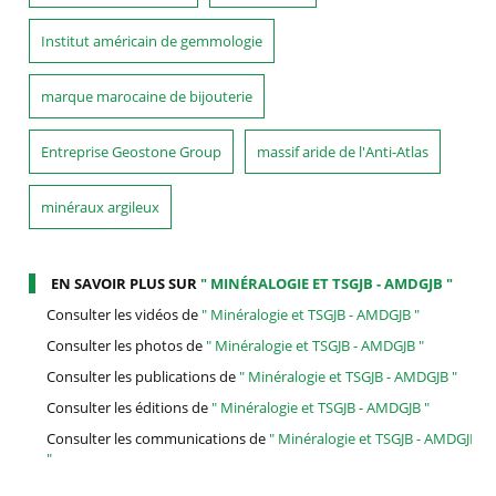
Institut américain de gemmologie
marque marocaine de bijouterie
Entreprise Geostone Group
massif aride de l'Anti-Atlas
minéraux argileux
EN SAVOIR PLUS SUR
" MINÉRALOGIE ET TSGJB - AMDGJB "
Consulter les vidéos de
" Minéralogie et TSGJB - AMDGJB "
Consulter les photos de
" Minéralogie et TSGJB - AMDGJB "
Consulter les publications de
" Minéralogie et TSGJB - AMDGJB "
Consulter les éditions de
" Minéralogie et TSGJB - AMDGJB "
Consulter les communications de
" Minéralogie et TSGJB - AMDGJB
"