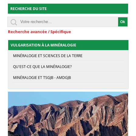
RECHERCHE DU SITE
Recherche avancée / Spécifique
VULGARISATION À LA MINÉRALOGIE
MINÉRALOGIE ET SCIENCES DE LA TERRE
QU'EST-CE QUE LA MINÉRALOGIE?
MINÉRALOGIE ET TSGJB - AMDGJB