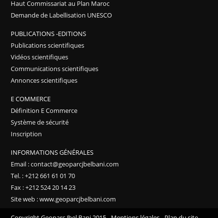
Haut Commissariat au Plan Maroc
Demande de Labellisation UNESCO
PUBLICATIONS -EDITIONS
Publications scientifiques
Vidéos scientifiques
Communications scientifiques
Annonces scientifiques
E COMMERCE
Définition E Commerce
Système de sécurité
Inscription
INFORMATIONS GÉNÉRALES
Email : contact@geoparcjbelbani.com
Tel. : +212 661 61 01 70
Fax : +212 524 20 14 23
Site web : www.geoparcjbelbani.com
Copyright Geoparc Jbel Bani 2015 -
Mentions légales
-
Plan du site