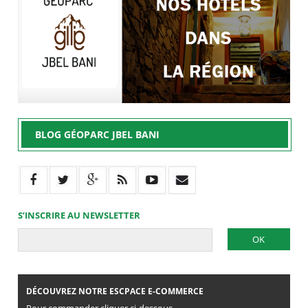
BLOG GÉOPARC JBEL BANI
S’INSCRIRE AU NEWSLETTER
DÉCOUVREZ NOTRE ESCPACE E-COMMERCE