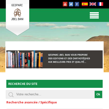
RECHERCHE DU SITE
Recherche avancée / Spécifique