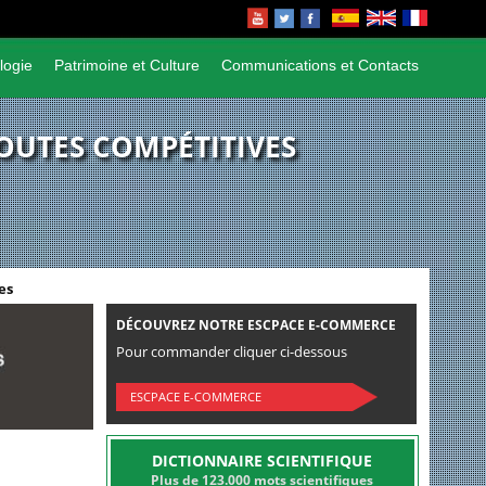
logie
Patrimoine et Culture
Communications et Contacts
OUTES COMPÉTITIVES
es
DÉCOUVREZ NOTRE ESCPACE E-COMMERCE
Pour commander cliquer ci-dessous
ESCPACE E-COMMERCE
DICTIONNAIRE SCIENTIFIQUE
Plus de 123.000 mots scientifiques