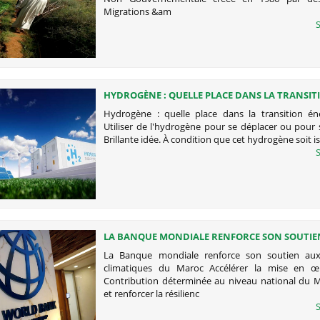
Migrations &am
S
HYDROGÈNE : QUELLE PLACE DANS LA TRANSIT
ÉNERGÉTIQUE ?
Hydrogène : quelle place dans la transition én
Utiliser de l'hydrogène pour se déplacer ou pour 
Brillante idée. À condition que cet hydrogène soit i
S
LA BANQUE MONDIALE RENFORCE SON SOUTIE
POLITIQUES CLIMATIQUES DU MAROC
La Banque mondiale renforce son soutien aux 
climatiques du Maroc Accélérer la mise en œ
Contribution déterminée au niveau national du 
et renforcer la résilienc
S