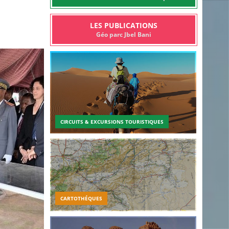
LES PUBLICATIONS
Géo parc Jbel Bani
CIRCUITS & EXCURSIONS TOURISTIQUES
CARTOTHÉQUES