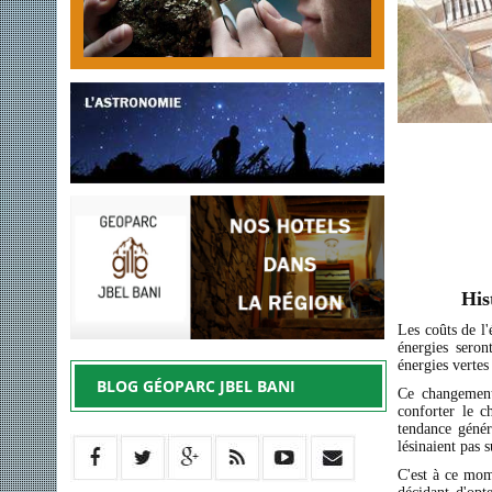
His
Les coûts de l'
énergies seron
énergies verte
BLOG GÉOPARC JBEL BANI
Ce changement
conforter le c
tendance généra
lésinaient pas 
C'est à ce mom