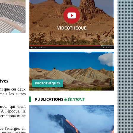
ives
PHOTOTHÉQUES
int que ces deux
mais les autres
PUBLICATIONS
& ÉDITIONS
roc, qui vient
A l'époque, la
nternationaux ne
e l'énergie, en