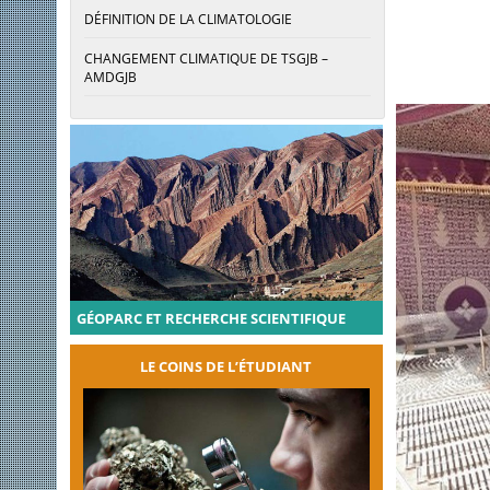
DÉFINITION DE LA CLIMATOLOGIE
CHANGEMENT CLIMATIQUE DE TSGJB –
AMDGJB
GÉOPARC ET RECHERCHE SCIENTIFIQUE
LE COINS DE L’ÉTUDIANT