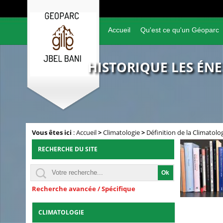
Accueil
Qu'est ce qu'un Géoparc
HISTORIQUE LES ÉN
Vous êtes ici
:
Accueil
>
Climatologie
>
Définition de la Climatolo
RECHERCHE DU SITE
Recherche avancée / Spécifique
CLIMATOLOGIE