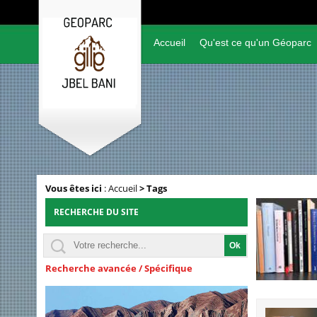
Accueil
Qu'est ce qu'un Géoparc
Vous êtes ici
:
Accueil
>
Tags
RECHERCHE DU SITE
Recherche avancée / Spécifique