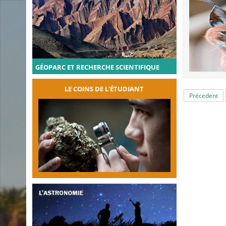
GÉOPARC ET RECHERCHE SCIENTIFIQUE
LE COINS DE L’ÉTUDIANT
Précedent