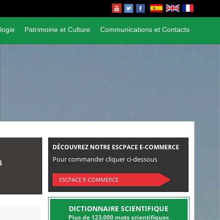
logie
Patrimoine et Culture
Communications et Contacts
DÉCOUVREZ NOTRE ESCPACE E-COMMERCE
Pour commander cliquer ci-dessous
ESCPACE E-COMMERCE
DICTIONNAIRE SCIENTIFIQUE
Plus de 123.000 mots scientifiques