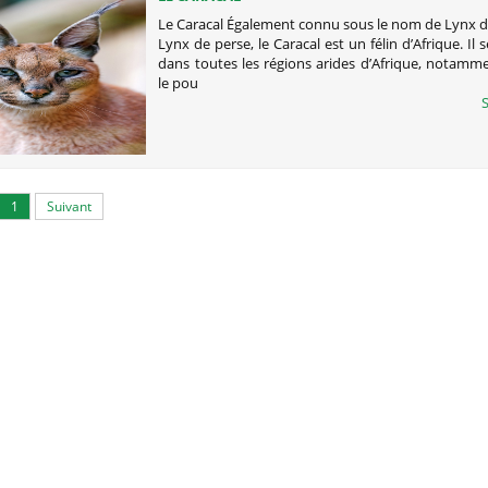
Le Caracal Également connu sous le nom de Lynx d
Lynx de perse, le Caracal est un félin d’Afrique. Il 
dans toutes les régions arides d’Afrique, notamm
le pou
S
1
Suivant