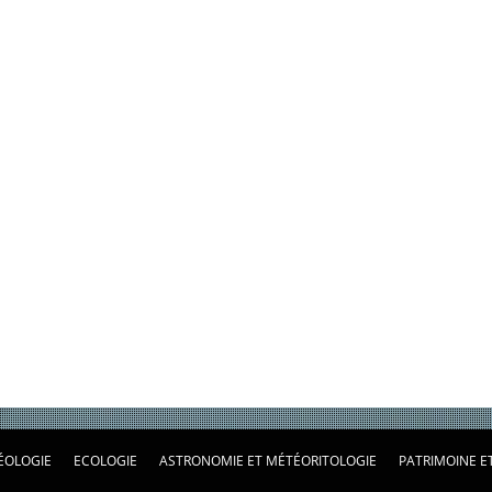
ÉOLOGIE
ECOLOGIE
ASTRONOMIE ET MÉTÉORITOLOGIE
PATRIMOINE E