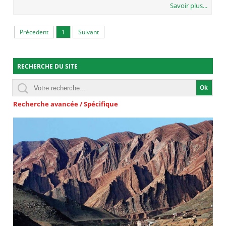
Savoir plus...
Précedent
1
Suivant
RECHERCHE DU SITE
Recherche avancée / Spécifique