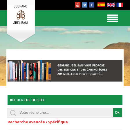
RECHERCHE DU SITE
Recherche avancée / Spécifique