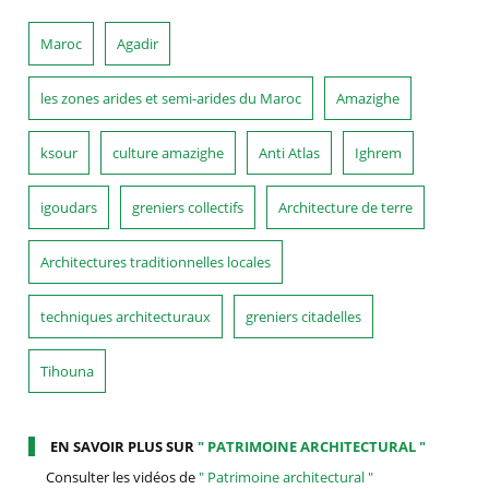
Maroc
Agadir
les zones arides et semi-arides du Maroc
Amazighe
ksour
culture amazighe
Anti Atlas
Ighrem
igoudars
greniers collectifs
Architecture de terre
Architectures traditionnelles locales
techniques architecturaux
greniers citadelles
Tihouna
EN SAVOIR PLUS SUR
" PATRIMOINE ARCHITECTURAL "
Consulter les vidéos de
" Patrimoine architectural "