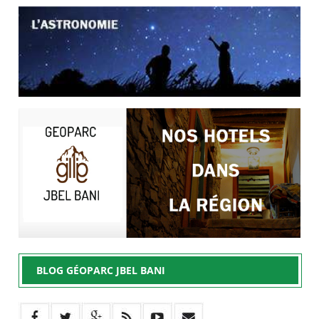
BLOG GÉOPARC JBEL BANI