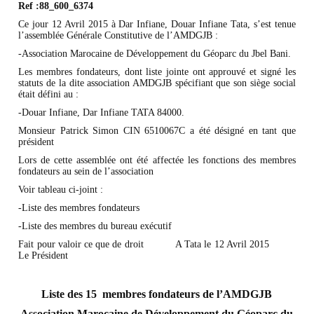
Ref :88_600_6374
Ce jour 12 Avril 2015 à Dar Infiane, Douar Infiane Tata, s’est tenue
l’assemblée Générale Constitutive de l’AMDGJB :
-Association Marocaine de Développement du Géoparc du Jbel Bani.
Les membres fondateurs, dont liste jointe ont approuvé et signé les
statuts de la dite association AMDGJB spécifiant que son siège social
était défini au :
-Douar Infiane, Dar Infiane TATA 84000.
Monsieur Patrick Simon CIN 6510067C a été désigné en tant que
président
Lors de cette assemblée ont été affectée les fonctions des membres
fondateurs au sein de l’association
Voir tableau ci-joint :
-Liste des membres fondateurs
-Liste des membres du bureau exécutif
Fait pour valoir ce que de droit A Tata le 12 Avril 2015
Le Président
Liste des 15 membres fondateurs de l’AMDGJB
Association Marocaine de Développement du Géoparc du