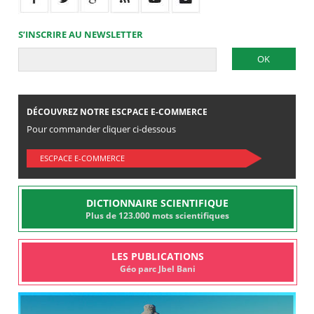
S’INSCRIRE AU NEWSLETTER
DÉCOUVREZ NOTRE ESCPACE E-COMMERCE
Pour commander cliquer ci-dessous
ESCPACE E-COMMERCE
DICTIONNAIRE SCIENTIFIQUE
Plus de 123.000 mots scientifiques
LES PUBLICATIONS
Géo parc Jbel Bani