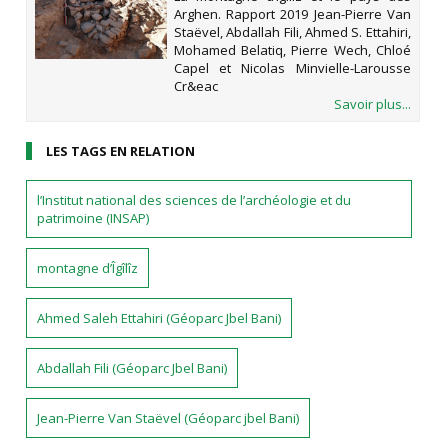
Arghen. Rapport 2019 Jean-Pierre Van
Staëvel, Abdallah Fili, Ahmed S. Ettahiri,
Mohamed Belatiq, Pierre Wech, Chloé
Capel et Nicolas Minvielle-Larousse
Cr&eac
Savoir plus...
LES TAGS EN RELATION
l’Institut national des sciences de l’archéologie et du
patrimoine (INSAP)
montagne d’Îgîlîz
Ahmed Saleh Ettahiri (Géoparc Jbel Bani)
Abdallah Fili (Géoparc Jbel Bani)
Jean-Pierre Van Staëvel (Géoparc jbel Bani)