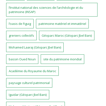
l’Institut national des sciences de l’archéologie et du
patrimoine (INSAP)
l’oasis de Figuig
patrimoine matériel et immatériel
greniers collectifs
Géoparc Maroc (Géoparc Jbel Bani)
Mohamed Laaraj (Géoparc Jbel Bani)
bassin Oued Noun
site du patrimoine mondial
Académie du Royaume du Maroc
paysage culturel patrimonial
Iguidar (Géoparc Jbel Bani)