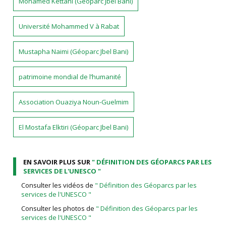
Mohamed Kettani (Géoparc Jbel Bani)
Université Mohammed V à Rabat
Mustapha Naimi (Géoparc Jbel Bani)
patrimoine mondial de l’humanité
Association Ouaziya Noun-Guelmim
El Mostafa Elktiri (Géoparc Jbel Bani)
EN SAVOIR PLUS SUR
" DÉFINITION DES GÉOPARCS PAR LES
SERVICES DE L'UNESCO "
Consulter les vidéos de
" Définition des Géoparcs par les
services de l'UNESCO "
Consulter les photos de
" Définition des Géoparcs par les
services de l'UNESCO "