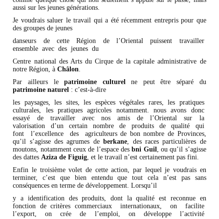
aussi sur les jeunes générations.
Je voudrais saluer le travail qui a été récemment entrepris pour que
des groupes de jeunes
danseurs de cette Région de l’Oriental puissent travailler
ensemble avec des jeunes du
Centre national des Arts du Cirque de la capitale administrative de
notre Région, à
Châlon
.
Par ailleurs le
patrimoine culturel
ne peut être séparé du
patrimoine naturel
: c’est-à-dire
les paysages, les sites, les espèces végétales rares, les pratiques
culturales, les pratiques agricoles notamment. nous avons donc
essayé de travailler avec nos amis de l’Oriental sur la
valorisation d’un certain nombre de produits de qualité qui
font l’excellence des agriculteurs de bon nombre de Provinces,
qu’il s’agisse des agrumes de
berkane
, des races particulières de
moutons, notamment ceux de l’espace des
bni Guil
, ou qu’il s’agisse
des dattes
Aziza de Figuig
, et le travail n’est certainement pas fini.
Enfin le troisième volet de cette action, par lequel je voudrais en
terminer, c’est que bien entendu que tout cela n’est pas sans
conséquences en terme de développement. Lorsqu’il
y a identification des produits, dont la qualité est reconnue en
fonction de critères commerciaux internationaux, on facilite
l’export, on crée de l’emploi, on développe l’activité