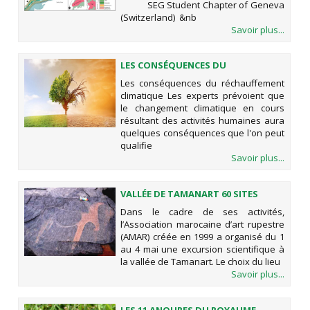
SEG Student Chapter of Geneva
(Switzerland) &nb
Savoir plus...
LES CONSÉQUENCES DU
RÉCHAUFFEMENT CLIMATIQUE
Les conséquences du réchauffement
climatique Les experts prévoient que
le changement climatique en cours
résultant des activités humaines aura
quelques conséquences que l'on peut
qualifie
Savoir plus...
VALLÉE DE TAMANART 60 SITES
D’ART RUPESTRE PARSÈMENT LA
Dans le cadre de ses activités,
ZONE
l’Association marocaine d’art rupestre
(AMAR) créée en 1999 a organisé du 1
au 4 mai une excursion scientifique à
la vallée de Tamanart. Le choix du lieu
Savoir plus...