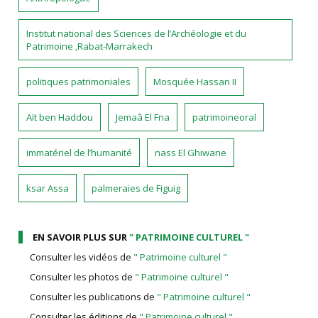
Institut national des Sciences de l’Archéologie et du
Patrimoine ,Rabat-Marrakech
politiques patrimoniales
Mosquée Hassan II
Aït ben Haddou
Jemaâ El Fna
patrimoineoral
immatériel de l’humanité
nass El Ghiwane
ksar Assa
palmeraies de Figuig
EN SAVOIR PLUS SUR
" PATRIMOINE CULTUREL "
Consulter les vidéos de
" Patrimoine culturel "
Consulter les photos de
" Patrimoine culturel "
Consulter les publications de
" Patrimoine culturel "
Consulter les éditions de
" Patrimoine culturel "