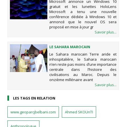
Microsoft annonce un Windows 10
LUNETTES HOLOLENS
gratuit et les lunettes HoloLens
Microsoft a tenu une nouvelle
conférence dédiée à Windows 10 et
annoncé que le nouvel OS sera
proposé en mise à jour gr
Savoir plus...
LE SAHARA MAROCAIN
Le Sahara marocain Terre aride et
inhospitalière, le Sahara marocain
n’en reste pas moins d’une importance
centrale dans l’histoire des
civilisations au Maroc. Depuis le
onzième millénaire avant
Savoir plus...
LES TAGS EN RELATION
www.geoparcjbelbani.com
Ahmed SKOUnTI
Anthropologue