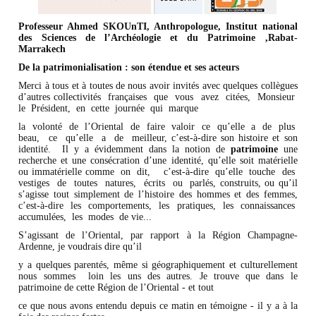
Professeur Ahmed SKOUnTI, Anthropologue, Institut national
des Sciences de l’Archéologie et du Patrimoine ,Rabat-
Marrakech
De la patrimonialisation : son étendue et ses acteurs
Merci à tous et à toutes de nous avoir invités avec quelques collègues
d’autres collectivités françaises que vous avez citées, Monsieur
le Président, en cette journée qui marque
la volonté de l’Oriental de faire valoir ce qu’elle a de plus
beau, ce qu’elle a de meilleur, c’est-à-dire son histoire et son
identité. Il y a évidemment dans la notion de
patrimoine
une
recherche et une consécration d’une identité, qu’elle soit matérielle
ou immatérielle comme on dit, c’est-à-dire qu’elle touche des
vestiges de toutes natures, écrits ou parlés, construits, ou qu’il
s’agisse tout simplement de l’histoire des hommes et des femmes,
c’est-à-dire les comportements, les pratiques, les connaissances
accumulées, les modes de vie...
S’agissant de l’Oriental, par rapport à la Région Champagne-
Ardenne, je voudrais dire qu’il
y a quelques parentés, même si géographiquement et culturellement
nous sommes loin les uns des autres. Je trouve que dans le
patrimoine de cette Région de l’Oriental - et tout
ce que nous avons entendu depuis ce matin en témoigne - il y a à la