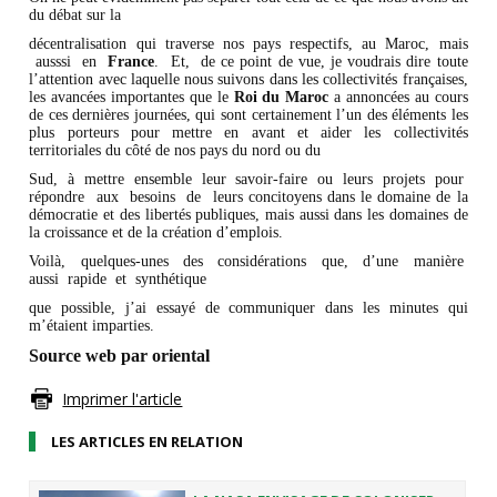
du débat sur la
décentralisation qui traverse nos pays respectifs, au Maroc, mais
ausssi en
France
. Et, de ce point de vue, je voudrais dire toute
l’attention avec laquelle nous suivons dans les collectivités françaises,
les avancées importantes que le
Roi du Maroc
a annoncées au cours
de ces dernières journées, qui sont certainement l’un des éléments les
plus porteurs pour mettre en avant et aider les collectivités
territoriales du côté de nos pays du nord ou du
Sud, à mettre ensemble leur savoir-faire ou leurs projets pour
répondre aux besoins de leurs concitoyens dans le domaine de la
démocratie et des libertés publiques, mais aussi dans les domaines de
la croissance et de la création d’emplois.
Voilà, quelques-unes des considérations que, d’une manière
aussi rapide et synthétique
que possible, j’ai essayé de communiquer dans les minutes qui
m’étaient imparties.
Source web par oriental
Imprimer l'article
LES ARTICLES EN RELATION