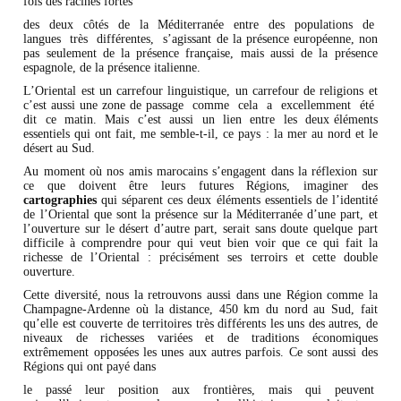
fois des racines fortes
des deux côtés de la Méditerranée entre des populations de
langues très différentes, s’agissant de la présence européenne, non
pas seulement de la présence française, mais aussi de la présence
espagnole, de la présence italienne.
L’Oriental est un carrefour linguistique, un carrefour de religions et
c’est aussi une zone de passage comme cela a excellemment été
dit ce matin. Mais c’est aussi un lien entre les deux éléments
essentiels qui ont fait, me semble-t-il, ce pays : la mer au nord et le
désert au Sud.
Au moment où nos amis marocains s’engagent dans la réflexion sur
ce que doivent être leurs futures Régions, imaginer des
cartographies
qui séparent ces deux éléments essentiels de l’identité
de l’Oriental que sont la présence sur la Méditerranée d’une part, et
l’ouverture sur le désert d’autre part, serait sans doute quelque part
difficile à comprendre pour qui veut bien voir que ce qui fait la
richesse de l’Oriental : précisément ses terroirs et cette double
ouverture.
Cette diversité, nous la retrouvons aussi dans une Région comme la
Champagne-Ardenne où la distance, 450 km du nord au Sud, fait
qu’elle est couverte de territoires très différents les uns des autres, de
niveaux de richesses variées et de traditions économiques
extrêmement opposées les unes aux autres parfois. Ce sont aussi des
Régions qui ont payé dans
le passé leur position aux frontières, mais qui peuvent