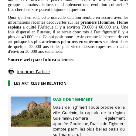
groupes humains distincts ou simplement une évolution culturelle ?
Les chercheurs se posent toujours la question.
Quoi qu'il en soit, cette nouvelle datation semble en accord avec les
informations récentes découvertes sur les
premiers Hommes
.
Homo
sapiens
a quitté l'Afrique il y a environ 70.000 à 60.000 ans. Une
fois dispersé en Eurasie, il se serait donc mis à l'art figuratif il y a
plus de 40.000 ans. Ce qui positionne l'Asie comme le berceau de cet
art puisque les plus
anciennes peintures européennes
semblent dater
de quelque 35.000 ans et les plus vieux dessins rupestres africains
d'environ 30.000 ans seulement.
Source web par:
futura sciences
Imprimer l'article
LES ARTICLES EN RELATION
OASIS DE TIGHMERT
Oasis de Tighmert Toute proche de la
ville Guelmin, la capitale de la région
Guelmim-Es-Smara également
appelée Goulimine, l’oasis de Tighmert
compte parmi les plus belles oasis du
sud marocain. L’