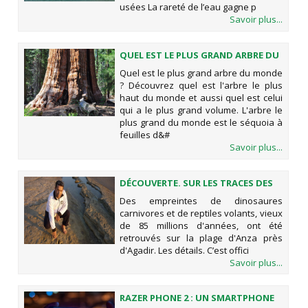
usées La rareté de l’eau gagne p
Savoir plus...
QUEL EST LE PLUS GRAND ARBRE DU
MONDE ?
Quel est le plus grand arbre du monde
? Découvrez quel est l'arbre le plus
haut du monde et aussi quel est celui
qui a le plus grand volume. L'arbre le
plus grand du monde est le séquoia à
feuilles d&#
Savoir plus...
DÉCOUVERTE. SUR LES TRACES DES
DINOSAURES D’ANZA BEACH, PRÈS
Des empreintes de dinosaures
D'AGADIR
carnivores et de reptiles volants, vieux
de 85 millions d'années, ont été
retrouvés sur la plage d'Anza près
d'Agadir. Les détails. C’est offici
Savoir plus...
RAZER PHONE 2 : UN SMARTPHONE