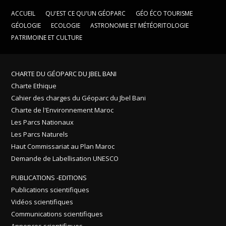
ACCUEIL
QU'EST CE QU'UN GÉOPARC
GÉO ÉCO TOURISME
GÉOLOGIE
ECOLOGIE
ASTRONOMIE ET MÉTÉORITOLOGIE
PATRIMOINE ET CULTURE
CHARTE DU GÉOPARC DU JBEL BANI
Charte Ethique
Cahier des charges du Géoparc du Jbel Bani
Charte de l'Environnement Maroc
Les Parcs Nationaux
Les Parcs Naturels
Haut Commissariat au Plan Maroc
Demande de Labellisation UNESCO
PUBLICATIONS -EDITIONS
Publications scientifiques
Vidéos scientifiques
Communications scientifiques
Annonces scientifiques