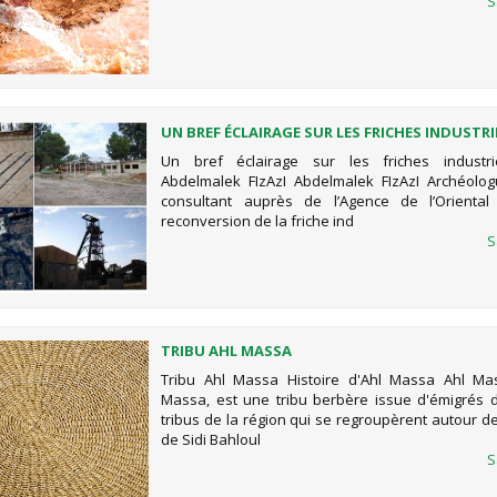
S
UN BREF ÉCLAIRAGE SUR LES FRICHES INDUSTRI
POUR ABDELMALEK FIZAZI
Un bref éclairage sur les friches industri
Abdelmalek FIzAzI Abdelmalek FIzAzI Archéolog
consultant auprès de l’Agence de l’Oriental 
reconversion de la friche ind
S
TRIBU AHL MASSA
Tribu Ahl Massa Histoire d'Ahl Massa Ahl Mas
Massa, est une tribu berbère issue d'émigrés 
tribus de la région qui se regroupèrent autour d
de Sidi Bahloul
S