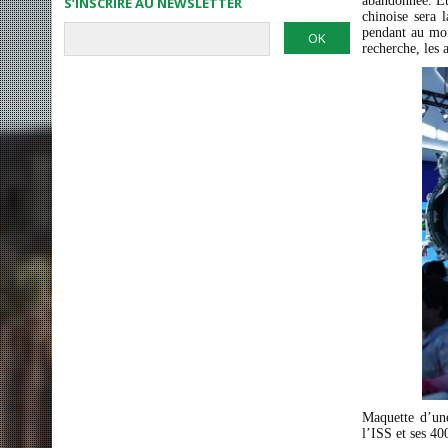
abandonnée. Et 
S’INSCRIRE AU NEWSLETTER
chinoise sera 
pendant au moi
recherche, les 
Maquette d’une
l’ISS et ses 4