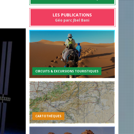
LES PUBLICATIONS
Géo parc Jbel Bani
CIRCUITS & EXCURSIONS TOURISTIQUES
CARTOTHÉQUES