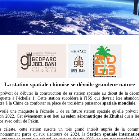
La station spatiale chinoise se dévoile grandeur nature
prévoit de débuter la construction de sa station spatiale au début de la déce
quette à l'échelle 1. Cette station succédera à l'ISS qui devrait être abandon
ra à la Chine de conforter sa place de troisième puissance
spatiale mondiale
.
oilé une maquette à l'échelle 1 de sa future station spatiale qu'elle prévoit
izon 2022. Cet évènement a eu lieu au
salon aéronautique de Zhuhai
qui a lie
ce avec celui de Pékin.
s céleste, cette station suscite un très grand intérêt auprès de la comm
, notamment parce qu'aux alentours de 2024, la
Station spatiale internatio