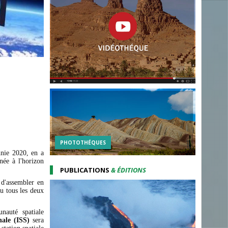
PHOTOTHÉQUES
nnie 2020, en a
née à l'horizon
PUBLICATIONS
& ÉDITIONS
 d'assembler en
u tous les deux
unauté spatiale
nale (ISS)
sera