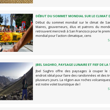
DÉBUT DU SOMMET MONDIAL SUR LE CLIMAT 
FRANCISCO
Début du sommet mondial sur le climat de San
Maires, gouverneurs, élus et patrons du mond
retrouvent mercredi à San Francisco pour le pre
mondial pour l'action climatique, cens
S
JBEL SAGHRO, PAYSAGE LUNAIRE ET FIEF DE LA
NOMADE LÉGENDAIRE DES AIT ATTA
Jbel Saghro offre des paysages à couper le s
endroit idéal pour faire des randonnées et des t
plusieurs jours. La région aux roches volcanique
est notre volet touristique de l
S