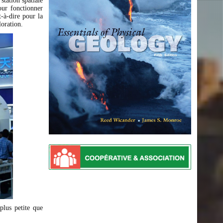
station spatiale
our fonctionner
-à-dire pour la
loration.
plus petite que