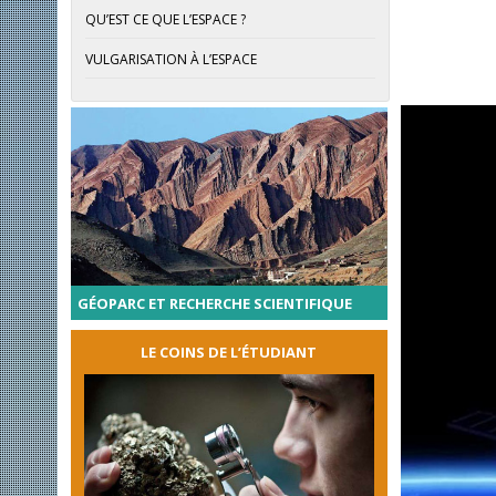
QU’EST CE QUE L’ESPACE ?
VULGARISATION À L’ESPACE
GÉOPARC ET RECHERCHE SCIENTIFIQUE
LE COINS DE L’ÉTUDIANT