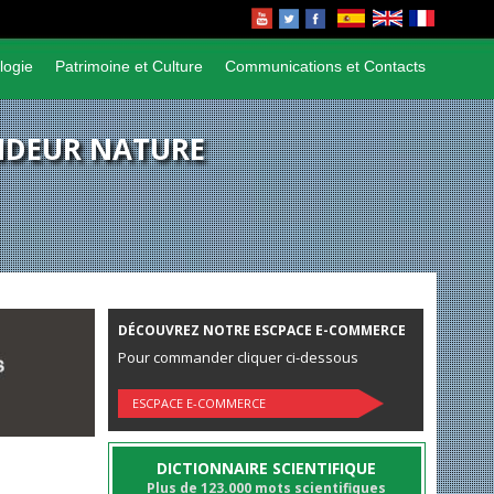
logie
Patrimoine et Culture
Communications et Contacts
ANDEUR NATURE
DÉCOUVREZ NOTRE ESCPACE E-COMMERCE
Pour commander cliquer ci-dessous
ESCPACE E-COMMERCE
DICTIONNAIRE SCIENTIFIQUE
Plus de 123.000 mots scientifiques