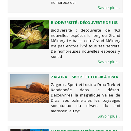
nombreux et i
Savoir plus...
BIODIVERSITÉ : DÉCOUVERTE DE 163
NOUVELLES ESPÈCES LE LONG DU
Biodiversité : découverte de 163
GRAND MÉKONG
nouvelles espèces le long du Grand
Mékong Le bassin du Grand Mékong
n'a pas encore livré tous ses secrets.
De nombreuses nouvelles espèces y
sont d
Savoir plus...
ZAGORA ...SPORT ET LOISIR À DRAA
Zagora ...Sport et Loisir à Draa Trek et
Randonnée dans le désert
Découvrirez la magnifique vallée de
Draa ses palmeraies les paysages
somptueux du désert du sud
marocain, au ryt
Savoir plus...