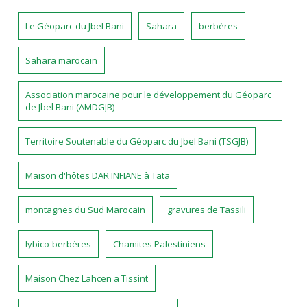
Le Géoparc du Jbel Bani
Sahara
berbères
Sahara marocain
Association marocaine pour le développement du Géoparc
de Jbel Bani (AMDGJB)
Territoire Soutenable du Géoparc du Jbel Bani (TSGJB)
Maison d'hôtes DAR INFIANE à Tata
montagnes du Sud Marocain
gravures de Tassili
lybico-berbères
Chamites Palestiniens
Maison Chez Lahcen a Tissint