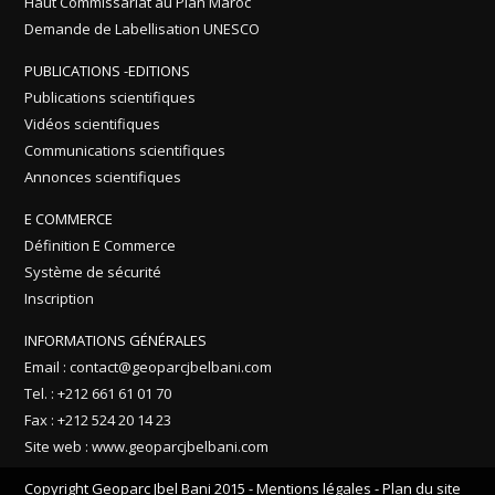
Haut Commissariat au Plan Maroc
Demande de Labellisation UNESCO
PUBLICATIONS -EDITIONS
Publications scientifiques
Vidéos scientifiques
Communications scientifiques
Annonces scientifiques
E COMMERCE
Définition E Commerce
Système de sécurité
Inscription
INFORMATIONS GÉNÉRALES
Email : contact@geoparcjbelbani.com
Tel. : +212 661 61 01 70
Fax : +212 524 20 14 23
Site web : www.geoparcjbelbani.com
Copyright Geoparc Jbel Bani 2015 -
Mentions légales
-
Plan du site