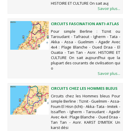
HISTOIRE ET CULTURE On sait auj
Savoir plus...
CIRCUITS FASCINATION ANTI-ATLAS
Pour simple Berline : Tiznit ou
Taroudant - Tafraout - Igherm - Tata -
Akka - Assa - Guelmim - Agadir Avec
4x4 : Plage Blanche - Oued Draa - El
Ouatia - Tan Tan - Asrir. HISTOIRE ET
CULTURE On sait aujourd’hui que la
plupart des courants de civilisation qui
o
Savoir plus...
CIRCUITS CHEZ LES HOMMES BLEUS
Circuits chez les Hommes bleus Pour
simple Berline : Tiznit - Guelmim - Assa-
Foum El Hisn (Icht) - Akka -Tata - Imitek -
Issaffen - Igherm - Taroudant - Agadir
Avec 4x4 : Plage Blanche - Oued Draa -
Tan Tan - Asrir. KARST D’IMITEK Un
karst dési