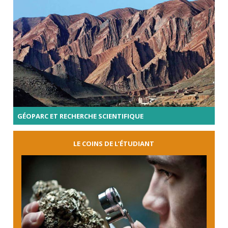
GÉOPARC ET RECHERCHE SCIENTIFIQUE
LE COINS DE L’ÉTUDIANT