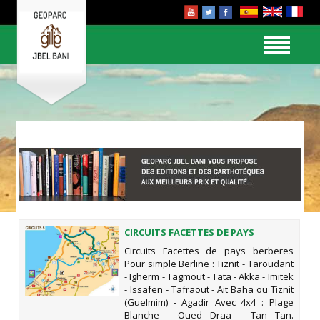
CIRCUITS FACETTES DE PAYS
BERBERES
Circuits Facettes de pays berberes
Pour simple Berline : Tiznit - Taroudant
- Igherm - Tagmout - Tata - Akka - Imitek
- Issafen - Tafraout - Ait Baha ou Tiznit
(Guelmim) - Agadir Avec 4x4 : Plage
Blanche - Oued Draa - Tan Tan.