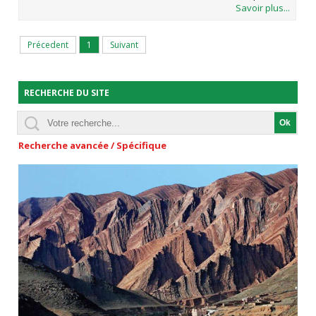
Savoir plus...
Précedent
1
Suivant
RECHERCHE DU SITE
Recherche avancée / Spécifique