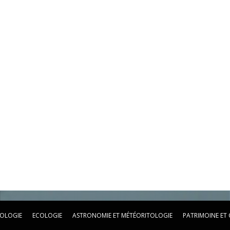
OLOGIE
ECOLOGIE
ASTRONOMIE ET MÉTÉORITOLOGIE
PATRIMOINE ET