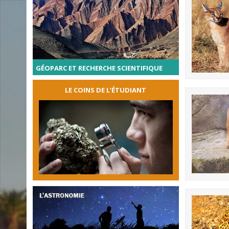
GÉOPARC ET RECHERCHE SCIENTIFIQUE
LE COINS DE L’ÉTUDIANT