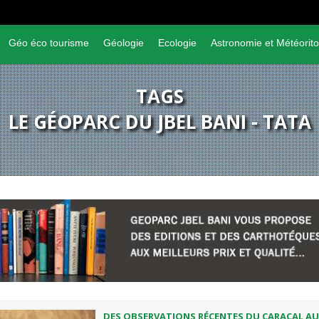
Géo éco tourisme
Géologie
Ecologie
Astronomie et Météorito
TAGS
LE GÉOPARC DU JBEL BANI - TATA
DES OBSERVATIONS RÉCENTES DU CARACAL A