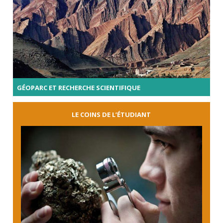
GÉOPARC ET RECHERCHE SCIENTIFIQUE
LE COINS DE L’ÉTUDIANT