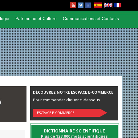
logie
Patrimoine et Culture
Communications et Contacts
DÉCOUVREZ NOTRE ESCPACE E-COMMERCE
Pour commander cliquer ci-dessous
ESCPACE E-COMMERCE
DICTIONNAIRE SCIENTIFIQUE
Plus de 123.000 mots scientifiques