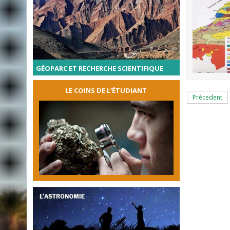
GÉOPARC ET RECHERCHE SCIENTIFIQUE
LE COINS DE L’ÉTUDIANT
Précedent