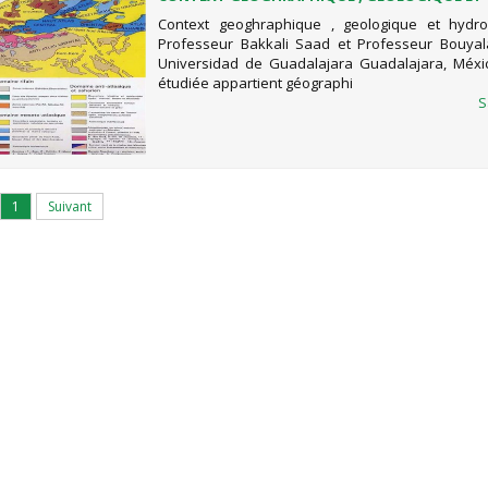
HYDROGEOLOGIQUE
Context geoghraphique , geologique et hydro
Professeur Bakkali Saad et Professeur Bouyal
Universidad de Guadalajara Guadalajara, Méxi
étudiée appartient géographi
S
1
Suivant