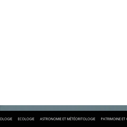
OLOGIE
ECOLOGIE
ASTRONOMIE ET MÉTÉORITOLOGIE
PATRIMOINE ET