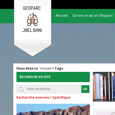
Accueil
Qu'est ce qu'un Géoparc
Vous êtes ici
:
Accueil
>
Tags
RECHERCHE DU SITE
Recherche avancée / Spécifique