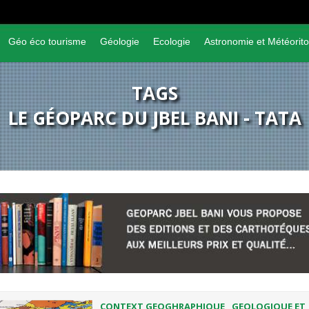
Géo éco tourisme
Géologie
Ecologie
Astronomie et Météorito
TAGS
LE GÉOPARC DU JBEL BANI - TATA
CONTEXT GEOGHRAPHIQUE , GEOLOGIQUE ET