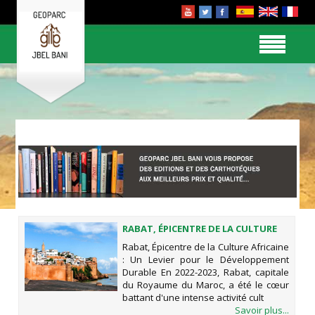
RABAT, ÉPICENTRE DE LA CULTURE
AFRICAINE : UN LEVIER POUR LE
Rabat, Épicentre de la Culture Africaine
DÉVELOPPEMENT DURABLE
: Un Levier pour le Développement
Durable En 2022-2023, Rabat, capitale
du Royaume du Maroc, a été le cœur
battant d'une intense activité cult
Savoir plus...