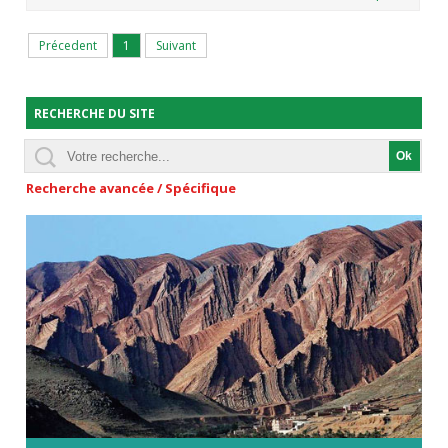
Précedent
1
Suivant
RECHERCHE DU SITE
Recherche avancée / Spécifique