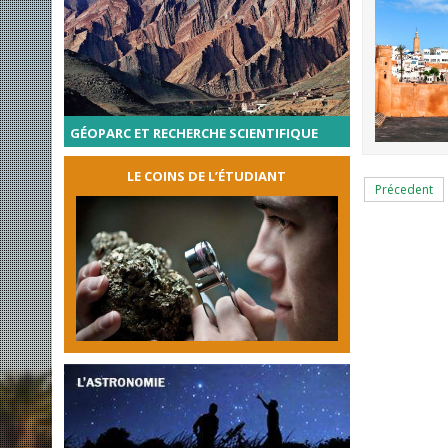
GÉOPARC ET RECHERCHE SCIENTIFIQUE
LE COINS DE L’ÉTUDIANT
Précedent