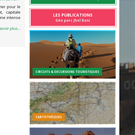
vier pour le
, capitale
LES PUBLICATIONS
une intense
Géo parc Jbel Bani
avoir plus...
CIRCUITS & EXCURSIONS TOURISTIQUES
CARTOTHÉQUES