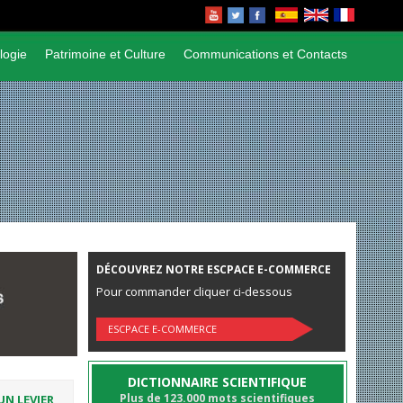
logie
Patrimoine et Culture
Communications et Contacts
DÉCOUVREZ NOTRE ESCPACE E-COMMERCE
Pour commander cliquer ci-dessous
ESCPACE E-COMMERCE
DICTIONNAIRE SCIENTIFIQUE
Plus de 123.000 mots scientifiques
UN LEVIER