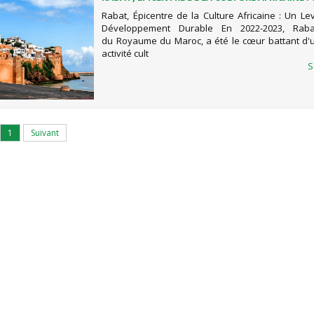
POUR LE DÉVELOPPEMENT DURABLE
Rabat, Épicentre de la Culture Africaine : Un Le
Développement Durable En 2022-2023, Rabat
du Royaume du Maroc, a été le cœur battant d'
activité cult
S
1
Suivant