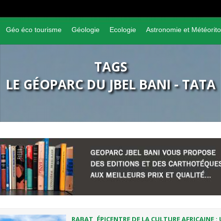
Géo éco tourisme
Géologie
Ecologie
Astronomie et Météorito
TAGS
LE GÉOPARC DU JBEL BANI - TATA
RABAT, ÉPICENTRE DE LA CULTURE AFRICAINE : 