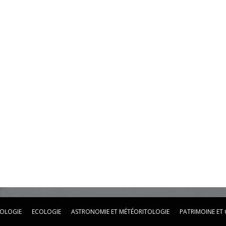
OLOGIE
ECOLOGIE
ASTRONOMIE ET MÉTÉORITOLOGIE
PATRIMOINE ET