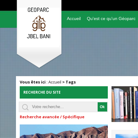
Accueil
Qu'est ce qu'un Géoparc
Vous êtes ici
:
Accueil
>
Tags
RECHERCHE DU SITE
Recherche avancée / Spécifique