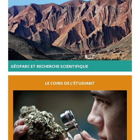
GÉOPARC ET RECHERCHE SCIENTIFIQUE
LE COINS DE L’ÉTUDIANT