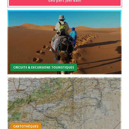
Géo parc Jbel Bani
CIRCUITS & EXCURSIONS TOURISTIQUES
CARTOTHÉQUES