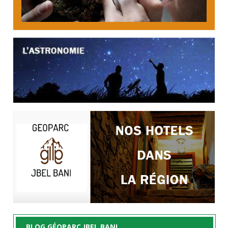
BLOG GÉOPARC JBEL BANI