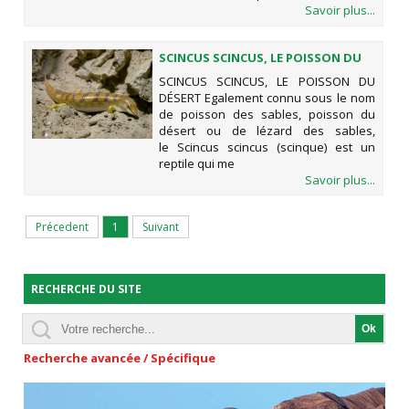
Savoir plus...
SCINCUS SCINCUS, LE POISSON DU
DÉSERT
SCINCUS SCINCUS, LE POISSON DU
DÉSERT Egalement connu sous le nom
de poisson des sables, poisson du
désert ou de lézard des sables,
le Scincus scincus (scinque) est un
reptile qui me
Savoir plus...
Précedent
1
Suivant
RECHERCHE DU SITE
Recherche avancée / Spécifique