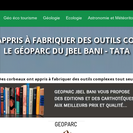
Géo éco tourisme
Géologie
Ecologie
Astronomie et Météorito
PPRIS À FABRIQUER DES OUTILS C
LE GÉOPARC DU JBEL BANI - TATA
Des corbeaux ont appris à fabriquer des outils complexes tout seu