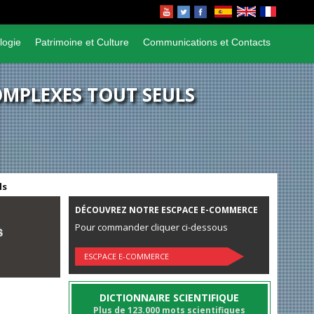
logie
Patrimoine et Culture
Communications et Contacts
OMPLEXES TOUT SEULS
ls
DÉCOUVREZ NOTRE ESCPACE E-COMMERCE
Pour commander cliquer ci-dessous
ESCPACE E-COMMERCE
DICTIONNAIRE SCIENTIFIQUE
Plus de 123.000 mots scientifiques