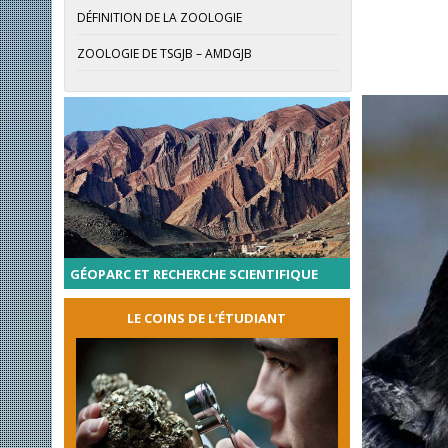
DÉFINITION DE LA ZOOLOGIE
ZOOLOGIE DE TSGJB – AMDGJB
GÉOPARC ET RECHERCHE SCIENTIFIQUE
LE COINS DE L’ÉTUDIANT