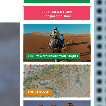
LES PUBLICATIONS
Géo parc Jbel Bani
CIRCUITS & EXCURSIONS TOURISTIQUES
CARTOTHÉQUES