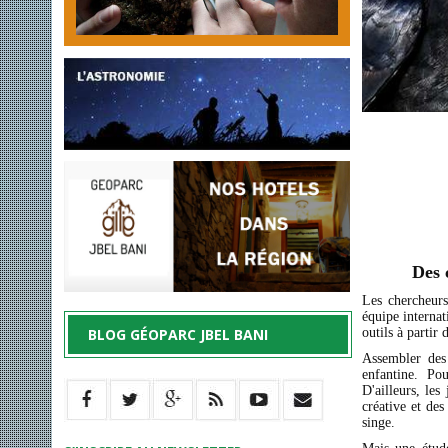
Des 
Les chercheurs
équipe internat
BLOG GÉOPARC JBEL BANI
outils à partir 
Assembler des
enfantine. Po
D'ailleurs, le
créative et de
singe.