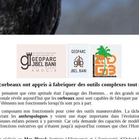
corbeaux ont appris à fabriquer des outils complexes tout 
 pensaient que cette aptitude était l'apanage des Hommes... et des grands s
ionale révèle aujourd'hui que les
corbeaux
aussi sont capables de fabriquer pa
d'éléments non fonctionnels lorsqu'ils sont pris à part.
 composants non fonctionnels pour créer des outils manœuvrables. La tâch
urtant les
anthropologues
y voient une étape importante dans l'évolut
s jeunes enfants peinent à y parvenir. Car cela demande des capacités de modél
s fonctions exécutives qui n'étaient jusqu'à aujourd'hui connues que chez l'Ho