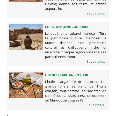
Dakhla) donne ses fruits, et affiche
aujourd’hu
Savoir plus...
LE PATRIMOINE CULTUREL
MAROCAIN
Le patrimoine culturel marocain Titre
Le patrimoine culturel marocain Le
Maroc dispose d'un patrimoine
culturel et civilisationel riche et
diversifié. Chaque région possède ses
particularités, contr
Savoir plus...
L’HUILE D’ARGAN, L’ÉLIXIR
MAROCAIN
L’huile d’argan, l’élixir marocain Les
grands chefs raffolent de l'huile
d'argan, tout comme les sociétés de
cosmétiques. Mais c’est uniquement
au Maroc que pousse l’a
Savoir plus...