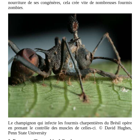
nourriture de ses congénères, cela crée vite de nombreuses fourmis
zombies.
Le champignon qui infecte les fourmis charpentières du Brésil opère
en prenant le contrôle des muscles de celles-ci. © David Hughes,
Penn State University