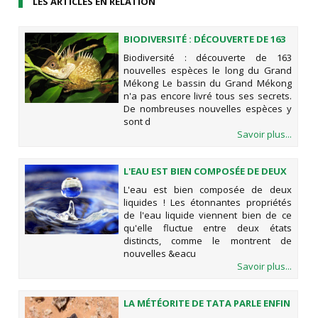
LES ARTICLES EN RELATION
BIODIVERSITÉ : DÉCOUVERTE DE 163
NOUVELLES ESPÈCES LE LONG DU
Biodiversité : découverte de 163
GRAND MÉKONG
nouvelles espèces le long du Grand
Mékong Le bassin du Grand Mékong
n'a pas encore livré tous ses secrets.
De nombreuses nouvelles espèces y
sont d
Savoir plus...
L'EAU EST BIEN COMPOSÉE DE DEUX
LIQUIDES !
L'eau est bien composée de deux
liquides ! Les étonnantes propriétés
de l'eau liquide viennent bien de ce
qu'elle fluctue entre deux états
distincts, comme le montrent de
nouvelles &eacu
Savoir plus...
LA MÉTÉORITE DE TATA PARLE ENFIN