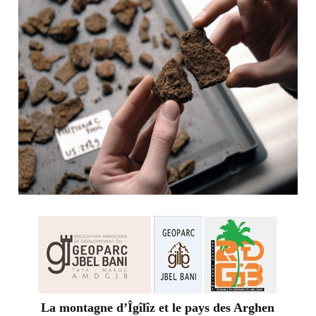
La montagne d’Îgîlîz et le pays des Arghen