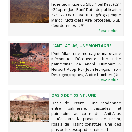
KEST (62)" (GÉOPARC JBEL BANI)
Fiche technique du SIBE "Jbel Kest (62)"
(Géoparc Jbel Bani) Date de publication
27/11/2006 Couverture géographique
Maroc, Mots-clefs Aire protégée, SIBE,
Coordonnées : 29°
Savoir plus...
L’ANTI-ATLAS, UNE MONTAGNE
MAROCAINE MÉCONNUE.
L’Anti-Atlas, une montagne marocaine
DÉCOUVERTE D’UN RICHE
méconnue. Découverte d’un riche
PATRIMOINE* DE ANDRÉ HUMBERT
patrimoine* de André Humbert &
& HERBERT POPP
Herbert Popp Par Jean-François Troin
Deux géographes, André Humbert (Uni
Savoir plus...
OASIS DE TISSINT : UNE
RANDONNEE ENTRE PALMERAIE,
Oasis de Tissint : une randonnee
CASCADES ET PATRIMOINE AU CŒUR
entre palmeraie, cascades et
DE L’ANTI-ATLAS
patrimoine au cœur de l’Anti-Atlas
Située dans la province de Tissint,
l’oasis de Tissint constitue l’une des
plus belles escapades nature d