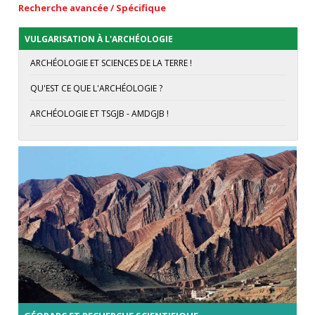
Recherche avancée / Spécifique
VULGARISATION À L'ARCHÉOLOGIE
ARCHÉOLOGIE ET SCIENCES DE LA TERRE !
QU'EST CE QUE L'ARCHÉOLOGIE ?
ARCHÉOLOGIE ET TSGJB - AMDGJB !