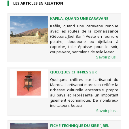
LES ARTICLES EN RELATION
KAFILA, QUAND UNE CARAVANE
RENOUE AVEC LES ROUTES DE LA
Kafila, quand une caravane renoue
CONNAISSANCE (GÉOPARC JBEL
avec les routes de la connaissance
BANI)
(Géoparc Jbel Bani) Veste en fourrure
polaire, doudoune ou djellaba à
capuche, toile épaisse pour le soir,
coupe-vent, pantalons de toile l&eac
Savoir plus...
QUELQUES CHIFFRES SUR
L'ARTISANAT DU MAROC...
Quelques chiffres sur l'artisanat du
Maroc... L'artisanat marocain reflète la
richesse culturelle ancestrale propre
au pays et représente un important
gisement économique. De nombreux
indicateurs &eacu
Savoir plus...
FICHE TECHNIQUE DU SIBE "JBEL