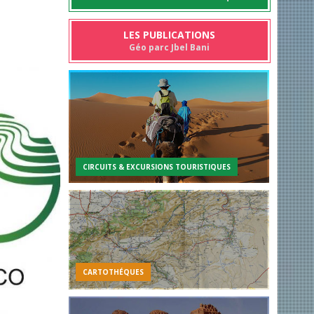
LES PUBLICATIONS
Géo parc Jbel Bani
CIRCUITS & EXCURSIONS TOURISTIQUES
CARTOTHÉQUES