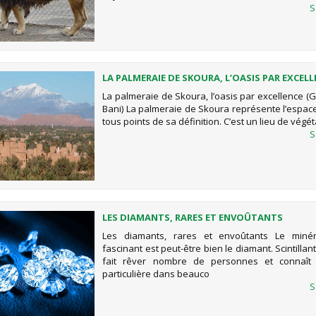
S
LA PALMERAIE DE SKOURA, L’OASIS PAR EXCEL
(GÉOPARC JBEL BANI)
La palmeraie de Skoura, l’oasis par excellence (
Bani) La palmeraie de Skoura représente l’espac
tous points de sa définition. C’est un lieu de végét
S
LES DIAMANTS, RARES ET ENVOÛTANTS
Les diamants, rares et envoûtants Le minér
fascinant est peut-être bien le diamant. Scintillant,
fait rêver nombre de personnes et connaît
particulière dans beauco
S