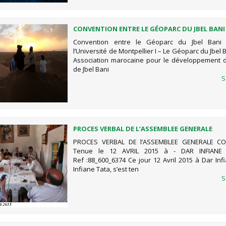
CONVENTION ENTRE LE GÉOPARC DU JBEL BANI
ET L’UNIVERSITÉ DE MONTPELLIER
Convention entre le Géoparc du Jbel Bani 
l’Université de Montpellier I – Le Géoparc du Jbel 
Association marocaine pour le développement 
de Jbel Bani
S
PROCES VERBAL DE L’ASSEMBLEE GENERALE
CONSTITUTIVE
PROCES VERBAL DE l’ASSEMBLEE GENERALE CO
Tenue le 12 AVRIL 2015 à - DAR INFIANE
Ref :88_600_6374 Ce jour 12 Avril 2015 à Dar Inf
Infiane Tata, s’est ten
S