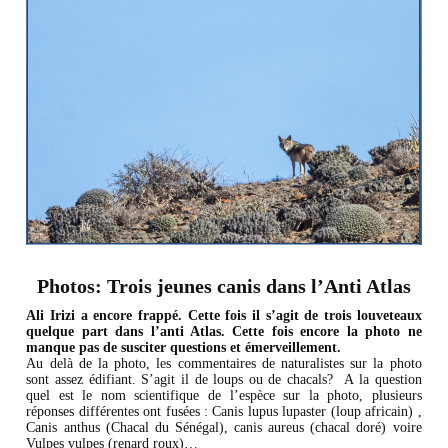
Photos: Trois jeunes canis dans l’Anti Atlas
Ali Irizi a encore frappé. Cette fois il s’agit de trois louveteaux
quelque part dans l’anti Atlas. Cette fois encore la photo ne
manque pas de susciter questions et émerveillement.
Au delà de la photo, les commentaires de naturalistes sur la photo
sont assez édifiant. S’agit il de loups ou de chacals? A la question
quel est le nom scientifique de l’espèce sur la photo, plusieurs
réponses différentes ont fusées : Canis lupus lupaster (loup africain) ,
Canis anthus (Chacal du Sénégal), canis aureus (chacal doré) voire
Vulpes vulpes (renard roux)…