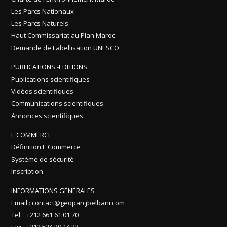
Les Parcs Nationaux
Les Parcs Naturels
Haut Commissariat au Plan Maroc
Demande de Labellisation UNESCO
PUBLICATIONS -EDITIONS
Publications scientifiques
Vidéos scientifiques
Communications scientifiques
Annonces scientifiques
E COMMERCE
Définition E Commerce
Système de sécurité
Inscription
INFORMATIONS GÉNÉRALES
Email : contact@geoparcjbelbani.com
Tel. : +212 661 61 01 70
Fax : +212 524 20 14 23