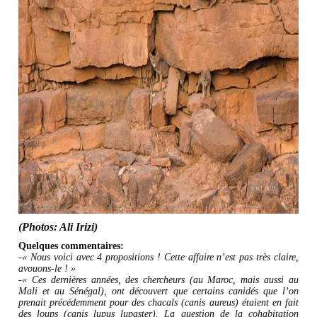
(Photos: Ali Irizi)
Quelques commentaires:
-« Nous voici avec 4 propositions ! Cette affaire n’est pas très claire,
avouons-le ! »
-« Ces dernières années, des chercheurs (au Maroc, mais aussi au
Mali et au Sénégal), ont découvert que certains canidés que l’on
prenait précédemment pour des chacals (canis aureus) étaient en fait
des loups (canis lupus lupaster). La question de la cohabitation