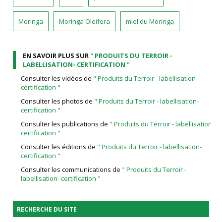
Moringa
Moringa Oleifera
miel du Moringa
EN SAVOIR PLUS SUR
" PRODUITS DU TERROIR -
LABELLISATION- CERTIFICATION "
Consulter les vidéos de
" Produits du Terroir - labellisation-
certification "
Consulter les photos de
" Produits du Terroir - labellisation-
certification "
Consulter les publications de
" Produits du Terroir - labellisation-
certification "
Consulter les éditions de
" Produits du Terroir - labellisation-
certification "
Consulter les communications de
" Produits du Terroir -
labellisation- certification "
RECHERCHE DU SITE