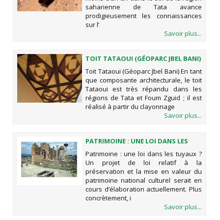
saharienne de Tata avance
prodigieusement les connaissances
sur l’
Savoir plus...
TOIT TATAOUI (GÉOPARC JBEL BANI)
Toit Tataoui (Géoparc Jbel Bani) En tant
que composante architecturale, le toit
Tataoui est très répandu dans les
régions de Tata et Foum Zguid ; il est
réalisé à partir du clayonnage
Savoir plus...
PATRIMOINE : UNE LOI DANS LES
TUYAUX ?
Patrimoine : une loi dans les tuyaux ?
Un projet de loi relatif à la
préservation et la mise en valeur du
patrimoine national culturel serait en
cours d’élaboration actuellement. Plus
concrètement, i
Savoir plus...