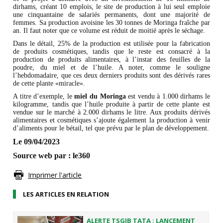
dirhams, créant 10 emplois, le site de production à lui seul emploie
une cinquantaine de salariés permanents, dont une majorité de
femmes. Sa production avoisine les 30 tonnes de Moringa fraîche par
an. Il faut noter que ce volume est réduit de moitié après le séchage.
Dans le détail, 25% de la production est utilisée pour la fabrication
de produits cosmétiques, tandis que le reste est consacré à la
production de produits alimentaires, à l’instar des feuilles de la
poudre, du miel et de l’huile. A noter, comme le souligne
l’hebdomadaire, que ces deux derniers produits sont des dérivés rares
de cette plante «miracle».
A titre d’exemple, le
miel du Moringa
est vendu à 1.000 dirhams le
kilogramme, tandis que l’huile produite à partir de cette plante est
vendue sur le marché à 2.000 dirhams le litre. Aux produits dérivés
alimentaires et cosmétiques s’ajoute également la production à venir
d’aliments pour le bétail, tel que prévu par le plan de développement.
Le 09/04/2023
Source web par : le360
Imprimer l'article
LES ARTICLES EN RELATION
ALERTE TSGJB TATA : LANCEMENT