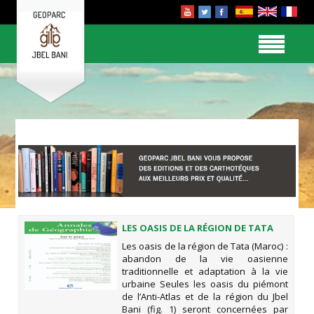
LES OASIS DE LA RÉGION DE TATA
(MAROC) : ABANDON DE LA VIE
Les oasis de la région de Tata (Maroc) :
OASIENNE TRADITIONNELLE ET
abandon de la vie oasienne
ADAPTATION À LA VIE URBAINE
traditionnelle et adaptation à la vie
urbaine Seules les oasis du piémont
de l’Anti-Atlas et de la région du Jbel
Bani (fig. 1) seront concernées par