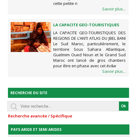
cette petite n
Savoir plus...
LA CAPACITE GEO-TOURISTIQUES
DES REGIONS DE L’ANTI ATLAS DU
LA CAPACITE GEO-TOURISTIQUES DES
JBEL BANI
REGIONS DE L’ANTI ATLAS DU JBEL BANI
Le Sud Maroc, particulièrement, le
territoire Sous Sahara Atlantique,
Guelmim Oued Noun et le Grand Sud
Maroc ont lancé de gros chantiers
pour être en phase avec cet év&e
Savoir plus...
RECHERCHE DU SITE
Recherche avancée / Spécifique
PAYS ARIDE ET SEMI ARIDES