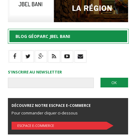
BLOG GÉOPARC JBEL BANI
S’INSCRIRE AU NEWSLETTER
DÉCOUVREZ NOTRE ESCPACE E-COMMERCE
Pour commander cliquer ci-dessous
ESCPACE E-COMMERCE