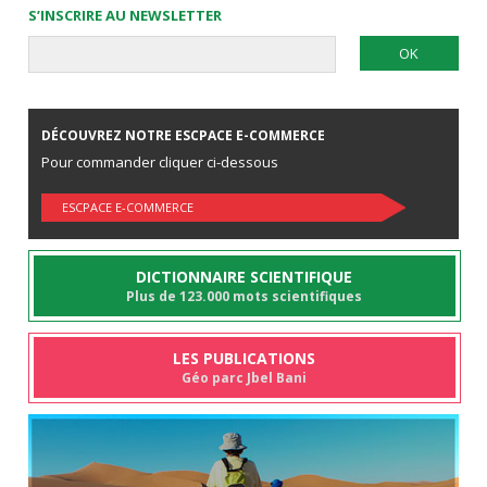
S’INSCRIRE AU NEWSLETTER
DÉCOUVREZ NOTRE ESCPACE E-COMMERCE
Pour commander cliquer ci-dessous
ESCPACE E-COMMERCE
DICTIONNAIRE SCIENTIFIQUE
Plus de 123.000 mots scientifiques
LES PUBLICATIONS
Géo parc Jbel Bani