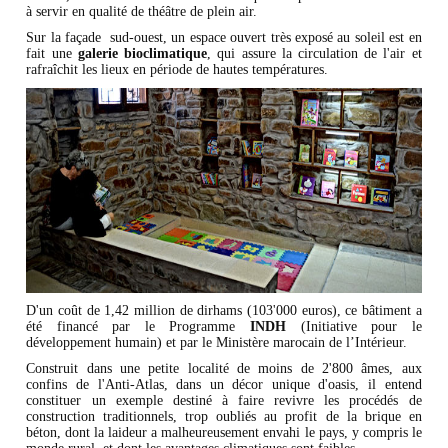
à servir en qualité de théâtre de plein air.
Sur la façade sud-ouest, un espace ouvert très exposé au soleil est en
fait une
galerie bioclimatique
, qui assure la circulation de l'air et
rafraîchit les lieux en période de hautes températures.
​D'un coût de 1,42 million de dirhams (103'000 euros), ce bâtiment a
été financé par le Programme
INDH
(Initiative pour le
développement humain) et par le Ministère marocain de l’Intérieur.
​Construit dans une petite localité de moins de 2'800 âmes, aux
confins de l'Anti-Atlas, dans un décor unique d'oasis, il entend
constituer un exemple destiné à faire revivre les procédés de
construction traditionnels, trop oubliés au profit de la brique en
béton, dont la laideur a malheureusement envahi le pays, y compris le