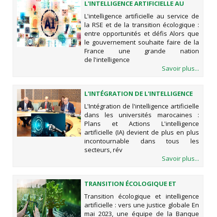
L'INTELLIGENCE ARTIFICIELLE AU
SERVICE DE LA RSE ET DE LA
L'intelligence artificielle au service de
TRANSITION ÉCOLOGIQUE : ENTRE
la RSE et de la transition écologique :
OPPORTUNITÉS ET DÉFIS
entre opportunités et défis Alors que
le gouvernement souhaite faire de la
France une grande nation
de l'intelligence
Savoir plus...
L'INTÉGRATION DE L'INTELLIGENCE
ARTIFICIELLE DANS LES UNIVERSITÉS
L'Intégration de l'intelligence artificielle
MAROCAINES : PLANS ET ACTIONS
dans les universités marocaines :
Plans et Actions L'intelligence
artificielle (IA) devient de plus en plus
incontournable dans tous les
secteurs, rév
Savoir plus...
TRANSITION ÉCOLOGIQUE ET
INTELLIGENCE ARTIFICIELLE : VERS
Transition écologique et intelligence
UNE JUSTICE GLOBALE
artificielle : vers une justice globale En
mai 2023, une équipe de la Banque