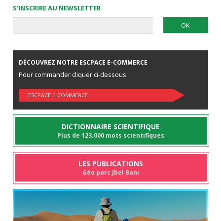
S’INSCRIRE AU NEWSLETTER
DÉCOUVREZ NOTRE ESCPACE E-COMMERCE
Pour commander cliquer ci-dessous
ESCPACE E-COMMERCE
DICTIONNAIRE SCIENTIFIQUE
Plus de 123.000 mots scientifiques
LES PUBLICATIONS
Géo parc Jbel Bani