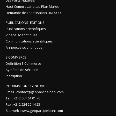
Les Parcs Naturels
Haut Commissariat au Plan Maroc
Demande de Labellisation UNESCO
PUBLICATIONS -EDITIONS
Publications scientifiques
Vidéos scientifiques
Communications scientifiques
Annonces scientifiques
E COMMERCE
Définition E Commerce
Système de sécurité
Inscription
INFORMATIONS GÉNÉRALES
Email : contact@geoparcjbelbani.com
Tel. : +212 661 61 01 70
Fax : +212 524 20 14 23
Site web : www.geoparcjbelbani.com