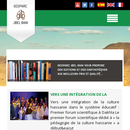
VERS UNE INTÉGRATION DE LA
CULTURE HASSANIE DANS LE
Vers une intégration de la culture
SYSTÈME ÉDUCATIF : PREMIER
hassanie dans le système éducatif :
FORUM SCIENTIFIQUE À DAKHLA
Premier forum scientifique à Dakhla Le
premier forum scientifique dédié à « la
pédagogie de la culture hassanie » a
début&eacut