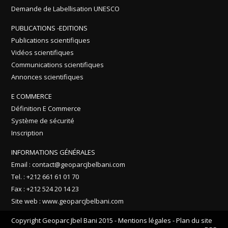
Demande de Labellisation UNESCO
PUBLICATIONS -EDITIONS
Publications scientifiques
Vidéos scientifiques
Communications scientifiques
Annonces scientifiques
E COMMERCE
Définition E Commerce
Système de sécurité
Inscription
INFORMATIONS GÉNÉRALES
Email : contact@geoparcjbelbani.com
Tel. : +212 661 61 01 70
Fax : +212 524 20 14 23
Site web : www.geoparcjbelbani.com
Copyright Geoparc Jbel Bani 2015 -
Mentions légales
-
Plan du site