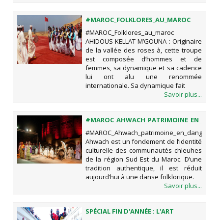
#MAROC_FOLKLORES_AU_MAROC
#MAROC_Folklores_au_maroc
AHIDOUS KELLAT M’GOUNA : Originaire
de la vallée des roses à, cette troupe
est composée d’hommes et de
femmes, sa dynamique et sa cadence
lui ont alu une renommée
internationale. Sa dynamique fait
Savoir plus...
#MAROC_AHWACH_PATRIMOINE_EN_DANG
#MAROC_Ahwach_patrimoine_en_danger
Ahwach est un fondement de l’identité
culturelle des communautés chleuhes
de la région Sud Est du Maroc. D’une
tradition authentique, il est réduit
aujourd’hui à une danse folklorique.
Savoir plus...
SPÉCIAL FIN D'ANNÉE : L'ART
GNAOUI, PATRIMOINE CULTUREL