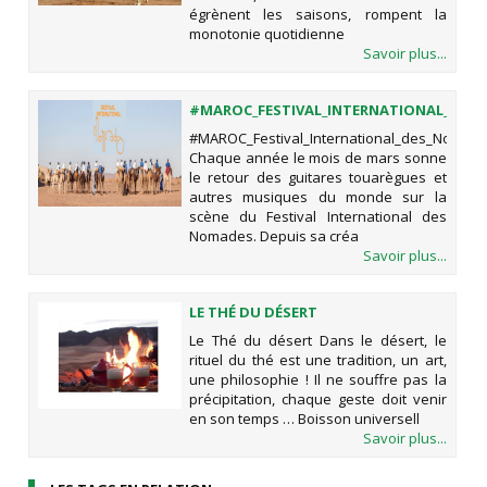
égrènent les saisons, rompent la
monotonie quotidienne
Savoir plus...
#MAROC_FESTIVAL_INTERNATIONAL_DES
#MAROC_Festival_International_des_Nomad
Chaque année le mois de mars sonne
le retour des guitares touarègues et
autres musiques du monde sur la
scène du Festival International des
Nomades. Depuis sa créa
Savoir plus...
LE THÉ DU DÉSERT
Le Thé du désert Dans le désert, le
rituel du thé est une tradition, un art,
une philosophie ! Il ne souffre pas la
précipitation, chaque geste doit venir
en son temps … Boisson universell
Savoir plus...