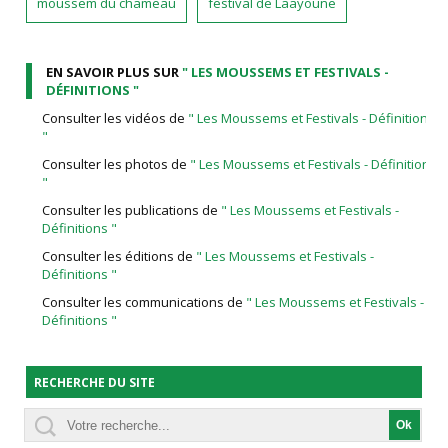
moussem du chameau
festival de Laayoune
EN SAVOIR PLUS SUR
" LES MOUSSEMS ET FESTIVALS -
DÉFINITIONS "
Consulter les vidéos de
" Les Moussems et Festivals - Définitions
"
Consulter les photos de
" Les Moussems et Festivals - Définitions
"
Consulter les publications de
" Les Moussems et Festivals -
Définitions "
Consulter les éditions de
" Les Moussems et Festivals -
Définitions "
Consulter les communications de
" Les Moussems et Festivals -
Définitions "
RECHERCHE DU SITE