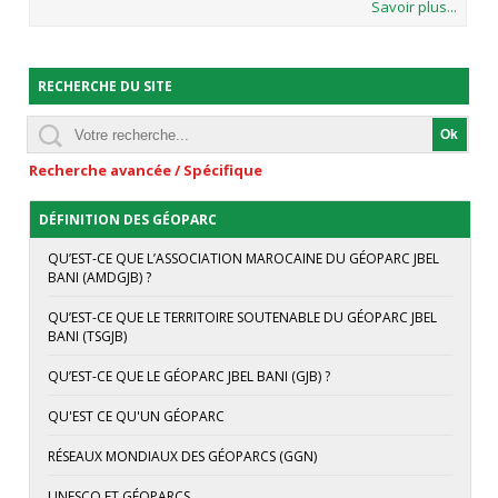
Savoir plus...
RECHERCHE DU SITE
Recherche avancée / Spécifique
DÉFINITION DES GÉOPARC
QU’EST-CE QUE L’ASSOCIATION MAROCAINE DU GÉOPARC JBEL
BANI (AMDGJB) ?
QU’EST-CE QUE LE TERRITOIRE SOUTENABLE DU GÉOPARC JBEL
BANI (TSGJB)
QU’EST-CE QUE LE GÉOPARC JBEL BANI (GJB) ?
QU'EST CE QU'UN GÉOPARC
RÉSEAUX MONDIAUX DES GÉOPARCS (GGN)
UNESCO ET GÉOPARCS