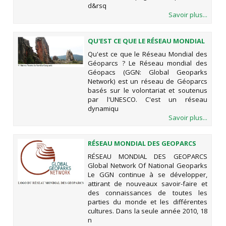
d&rsq
Savoir plus...
QU'EST CE QUE LE RÉSEAU MONDIAL
DES GÉOPARCS ?
Qu'est ce que le Réseau Mondial des
Géoparcs ? Le Réseau mondial des
Géopacs (GGN: Global Geoparks
Network) est un réseau de Géoparcs
basés sur le volontariat et soutenus
par l'UNESCO. C'est un réseau
dynamiqu
Savoir plus...
RÉSEAU MONDIAL DES GEOPARCS
GLOBAL NETWORK OF NATIONAL
RÉSEAU MONDIAL DES GEOPARCS
GEOPARKS
Global Network Of National Geoparks
Le GGN continue à se développer,
attirant de nouveaux savoir-faire et
des connaissances de toutes les
parties du monde et les différentes
cultures. Dans la seule année 2010, 18
n