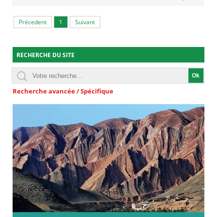
Précedent
1
Suivant
RECHERCHE DU SITE
Recherche avancée / Spécifique