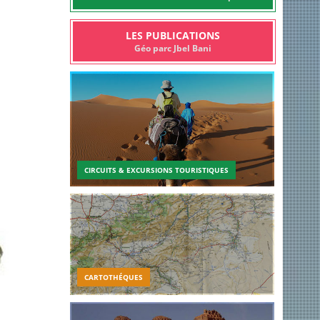
LES PUBLICATIONS
Géo parc Jbel Bani
CIRCUITS & EXCURSIONS TOURISTIQUES
CARTOTHÉQUES