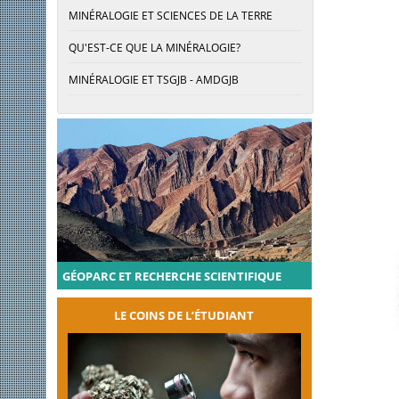
MINÉRALOGIE ET SCIENCES DE LA TERRE
QU'EST-CE QUE LA MINÉRALOGIE?
MINÉRALOGIE ET TSGJB - AMDGJB
GÉOPARC ET RECHERCHE SCIENTIFIQUE
LE COINS DE L’ÉTUDIANT