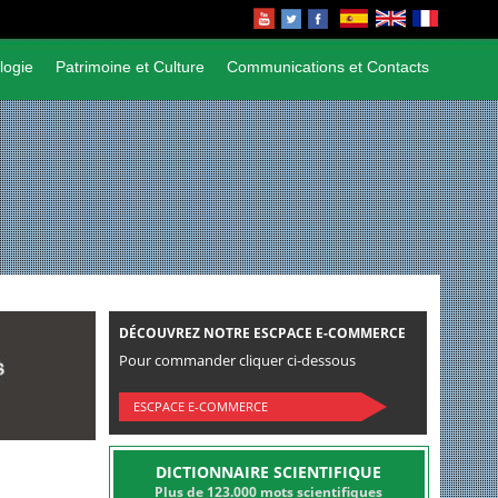
logie
Patrimoine et Culture
Communications et Contacts
DÉCOUVREZ NOTRE ESCPACE E-COMMERCE
Pour commander cliquer ci-dessous
ESCPACE E-COMMERCE
DICTIONNAIRE SCIENTIFIQUE
Plus de 123.000 mots scientifiques