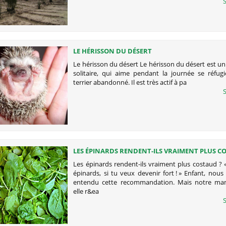
S
LE HÉRISSON DU DÉSERT
Le hérisson du désert Le hérisson du désert est un
solitaire, qui aime pendant la journée se réfug
terrier abandonné. Il est très actif à pa
S
LES ÉPINARDS RENDENT-ILS VRAIMENT PLUS C
Les épinards rendent-ils vraiment plus costaud ?
épinards, si tu veux devenir fort ! » Enfant, nou
entendu cette recommandation. Mais notre mam
elle r&ea
S