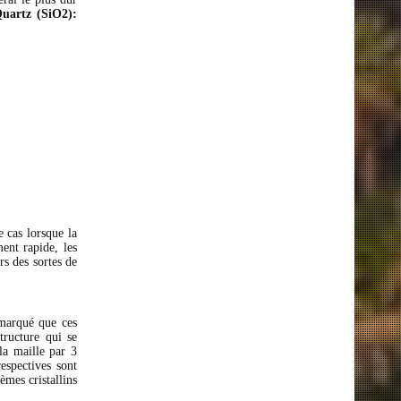
uartz (SiO2):
e cas lorsque la
ent rapide, les
rs des sortes de
emarqué que ces
tructure qui se
la maille par 3
espectives sont
èmes cristallins