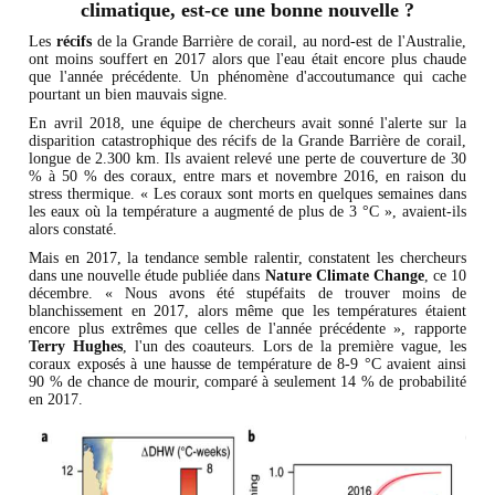
climatique, est-ce une bonne nouvelle ?
Les
récifs
de la Grande Barrière de corail, au nord-est de l'Australie,
ont moins souffert en 2017 alors que l'eau était encore plus chaude
que l'année précédente. Un phénomène d'accoutumance qui cache
pourtant un bien mauvais signe.
En avril 2018, une équipe de chercheurs avait sonné l'alerte sur la
disparition catastrophique des récifs de la Grande Barrière de corail,
longue de 2.300 km. Ils avaient relevé une perte de couverture de 30
% à 50 % des coraux, entre mars et novembre 2016, en raison du
stress thermique. « Les coraux sont morts en quelques semaines dans
les eaux où la température a augmenté de plus de 3 °C », avaient-ils
alors constaté.
Mais en 2017, la tendance semble ralentir, constatent les chercheurs
dans une nouvelle étude publiée dans
Nature Climate Change
, ce 10
décembre. « Nous avons été stupéfaits de trouver moins de
blanchissement en 2017, alors même que les températures étaient
encore plus extrêmes que celles de l'année précédente », rapporte
Terry Hughes
, l'un des coauteurs. Lors de la première vague, les
coraux exposés à une hausse de température de 8-9 °C avaient ainsi
90 % de chance de mourir, comparé à seulement 14 % de probabilité
en 2017.