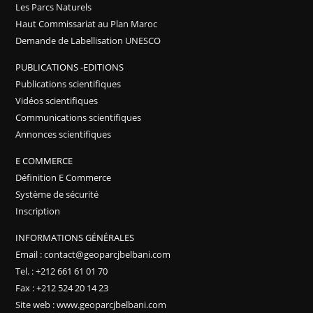
Les Parcs Naturels
Haut Commissariat au Plan Maroc
Demande de Labellisation UNESCO
PUBLICATIONS -EDITIONS
Publications scientifiques
Vidéos scientifiques
Communications scientifiques
Annonces scientifiques
E COMMERCE
Définition E Commerce
Système de sécurité
Inscription
INFORMATIONS GÉNÉRALES
Email : contact@geoparcjbelbani.com
Tel. : +212 661 61 01 70
Fax : +212 524 20 14 23
Site web : www.geoparcjbelbani.com