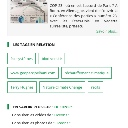
PARIS ?
COP 23 : où en est l'accord de Paris ? À
Bonn, en Allemagne, vient de s'ouvrir la
« Conférence des parties » numéro 23,
avec les États-Unis en vedette
surréaliste, pr&eacu
Savoir plus...
LES TAGS EN RELATION
écosystèmes
biodiversité
www.geoparcjbelbani.com
réchauffement climatique
Terry Hughes
Nature Climate Change
récifs
EN SAVOIR PLUS SUR
" OCEONS "
Consulter les vidéos de
" Oceons "
Consulter les photos de
" Oceons "