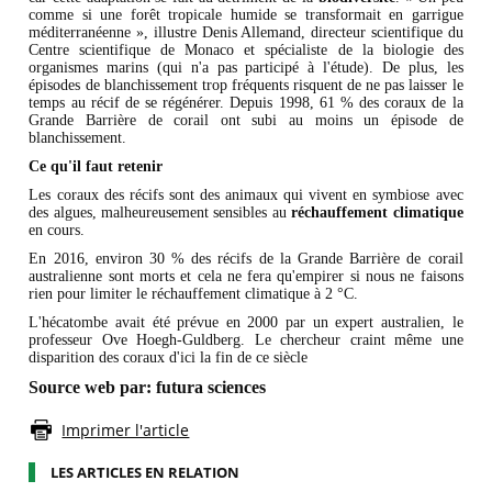
comme si une forêt tropicale humide se transformait en garrigue
méditerranéenne », illustre Denis Allemand, directeur scientifique du
Centre scientifique de Monaco et spécialiste de la biologie des
organismes marins (qui n'a pas participé à l'étude). De plus, les
épisodes de blanchissement trop fréquents risquent de ne pas laisser le
temps au récif de se régénérer. Depuis 1998, 61 % des coraux de la
Grande Barrière de corail ont subi au moins un épisode de
blanchissement.
Ce qu'il faut retenir
Les coraux des récifs sont des animaux qui vivent en symbiose avec
des algues, malheureusement sensibles au
réchauffement climatique
en cours.
En 2016, environ 30 % des récifs de la Grande Barrière de corail
australienne sont morts et cela ne fera qu'empirer si nous ne faisons
rien pour limiter le réchauffement climatique à 2 °C.
L'hécatombe avait été prévue en 2000 par un expert australien, le
professeur Ove Hoegh-Guldberg. Le chercheur craint même une
disparition des coraux d'ici la fin de ce siècle
Source web par:
futura sciences
Imprimer l'article
LES ARTICLES EN RELATION