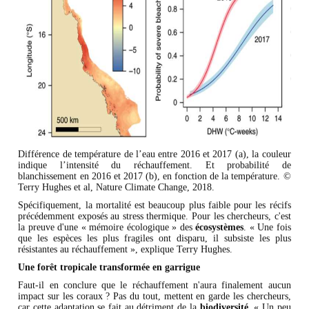
Différence de température de l’eau entre 2016 et 2017 (a), la couleur
indique l’intensité du réchauffement. Et probabilité de
blanchissement en 2016 et 2017 (b), en fonction de la température. ©
Terry Hughes et al, Nature Climate Change, 2018.
Spécifiquement, la mortalité est beaucoup plus faible pour les récifs
précédemment exposés au stress thermique. Pour les chercheurs, c'est
la preuve d'une « mémoire écologique » des
écosystèmes
. « Une fois
que les espèces les plus fragiles ont disparu, il subsiste les plus
résistantes au réchauffement », explique Terry Hughes.
Une forêt tropicale transformée en garrigue
Faut-il en conclure que le réchauffement n'aura finalement aucun
impact sur les coraux ? Pas du tout, mettent en garde les chercheurs,
car cette adaptation se fait au détriment de la
biodiversité
. « Un peu