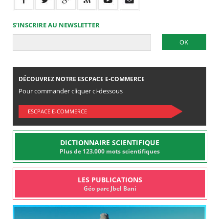
S’INSCRIRE AU NEWSLETTER
DÉCOUVREZ NOTRE ESCPACE E-COMMERCE
Pour commander cliquer ci-dessous
ESCPACE E-COMMERCE
DICTIONNAIRE SCIENTIFIQUE
Plus de 123.000 mots scientifiques
LES PUBLICATIONS
Géo parc Jbel Bani