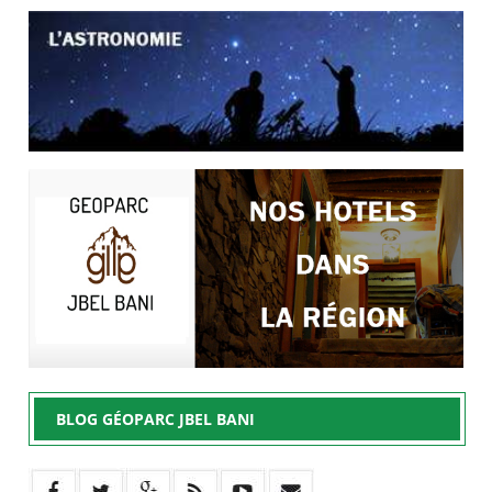
BLOG GÉOPARC JBEL BANI