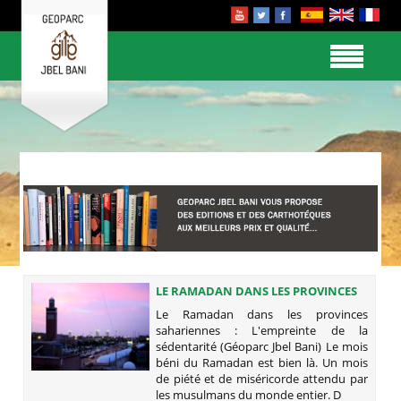
LE RAMADAN DANS LES PROVINCES
SAHARIENNES : L'EMPREINTE DE LA
Le Ramadan dans les provinces
SÉDENTARITÉ (GÉOPARC JBEL BANI)
sahariennes : L'empreinte de la
sédentarité (Géoparc Jbel Bani) Le mois
béni du Ramadan est bien là. Un mois
de piété et de miséricorde attendu par
les musulmans du monde entier. D