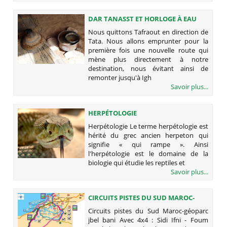
DAR TANASST ET HORLOGE À EAU
Nous quittons Tafraout en direction de
Tata. Nous allons emprunter pour la
première fois une nouvelle route qui
mène plus directement à notre
destination, nous évitant ainsi de
remonter jusqu'à Igh
Savoir plus...
HERPÉTOLOGIE
Herpétologie Le terme herpétologie est
hérité du grec ancien herpeton qui
signifie « qui rampe ». Ainsi
l'herpétologie est le domaine de la
biologie qui étudie les reptiles et
Savoir plus...
CIRCUITS PISTES DU SUD MAROC-
GÉOPARC JBEL BANI
Circuits pistes du Sud Maroc-géoparc
jbel bani Avec 4x4 : Sidi Ifni - Foum