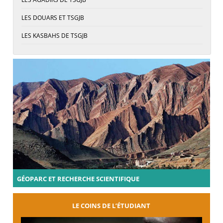
LES DOUARS ET TSGJB
LES KASBAHS DE TSGJB
GÉOPARC ET RECHERCHE SCIENTIFIQUE
LE COINS DE L’ÉTUDIANT