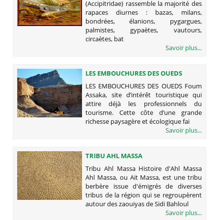
(Accipitridae) rassemble la majorité des
rapaces diurnes : bazas, milans,
bondrées, élanions, pygargues,
palmistes, gypaètes, vautours,
circaètes, bat
Savoir plus...
LES EMBOUCHURES DES OUEDS
LES EMBOUCHURES DES OUEDS Foum
Assaka, site d’intérêt touristique qui
attire déjà les professionnels du
tourisme. Cette côte d’une grande
richesse paysagère et écologique fai
Savoir plus...
TRIBU AHL MASSA
Tribu Ahl Massa Histoire d'Ahl Massa
Ahl Massa, ou Ait Massa, est une tribu
berbère issue d'émigrés de diverses
tribus de la région qui se regroupèrent
autour des zaouiyas de Sidi Bahloul
Savoir plus...