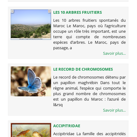
LES 10 ARBRES FRUITIERS
SPONTANÉS DU MAROC
Les 10 arbres fruitiers spontanés du
Maroc Le Maroc, pays où l’agriculture
occupe un rôle très important, est une
terre qui compte de nombreuses
espèces d’arbres. Le Maroc, pays de
passage, a
Savoir plus...
LE RECORD DE CHROMOSOMES
DÉTENU PAR UN PAPILLON
Le record de chromosomes détenu par
MAGHRÉBIN
un papillon maghrébin Dans tout le
règne animal, l’espèce qui comporte le
plus grand nombre de chromosomes
est un papillon du Maroc : l’azuré de
l&rsq
Savoir plus...
ACCIPITRIDAE
Accipitridae La famille des accipitridés