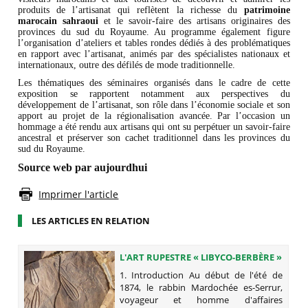
produits de l’artisanat qui reflètent la richesse du
patrimoine
marocain sahraoui
et le savoir-faire des artisans originaires des
provinces du sud du Royaume. Au programme également figure
l’organisation d’ateliers et tables rondes dédiés à des problématiques
en rapport avec l’artisanat, animés par des spécialistes nationaux et
internationaux, outre des défilés de mode traditionnelle.
Les thématiques des séminaires organisés dans le cadre de cette
exposition se rapportent notamment aux perspectives du
développement de l’artisanat, son rôle dans l’économie sociale et son
apport au projet de la régionalisation avancée. Par l’occasion un
hommage a été rendu aux artisans qui ont su perpétuer un savoir-faire
ancestral et préserver son cachet traditionnel dans les provinces du
sud du Royaume.
Source web par aujourdhui
Imprimer l'article
LES ARTICLES EN RELATION
L'ART RUPESTRE « LIBYCO-BERBÈRE »
AU MAROC: ÉTAT DES
1. Introduction Au début de l'été de
CONNAISSANCES
1874, le rabbin Mardochée es-Serrur,
voyageur et homme d'affaires