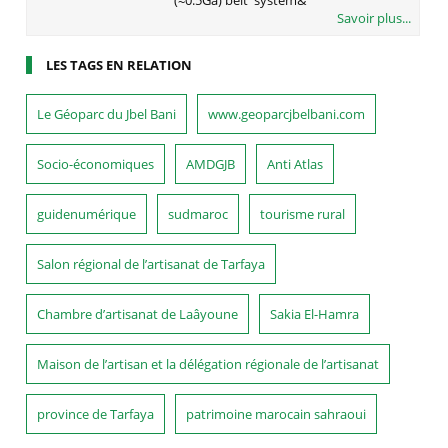
Savoir plus...
LES TAGS EN RELATION
Le Géoparc du Jbel Bani
www.geoparcjbelbani.com
Socio-économiques
AMDGJB
Anti Atlas
guidenumérique
sudmaroc
tourisme rural
Salon régional de l’artisanat de Tarfaya
Chambre d’artisanat de Laâyoune
Sakia El-Hamra
Maison de l’artisan et la délégation régionale de l’artisanat
province de Tarfaya
patrimoine marocain sahraoui