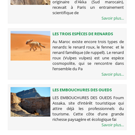
originaire d'Akka (Sud marocain),
recevait à Paris un entrainement
scientifique de
Savoir plus...
LES TROIS ESPÈCES DE RENARDS
MAROCAINS
Au Maroc existe encore trois types de
renards: le renard roux, le fennec et le
renard famélique (de ruppell). Le renard
roux (Vulpes vulpes) est une espèce
cosmopolite, qui se rencontre dans
l’ensemble du Pa
Savoir plus...
LES EMBOUCHURES DES OUEDS
LES EMBOUCHURES DES OUEDS Foum
Assaka, site d’intérêt touristique qui
attire déjà les professionnels du
tourisme. Cette côte d’une grande
richesse paysagère et écologique fai
Savoir plus...