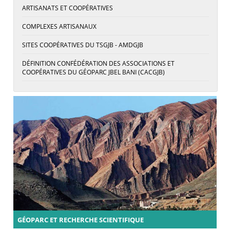
ARTISANATS ET COOPÉRATIVES
COMPLEXES ARTISANAUX
SITES COOPÉRATIVES DU TSGJB - AMDGJB
DÉFINITION CONFÉDÉRATION DES ASSOCIATIONS ET
COOPÉRATIVES DU GÉOPARC JBEL BANI (CACGJB)
GÉOPARC ET RECHERCHE SCIENTIFIQUE