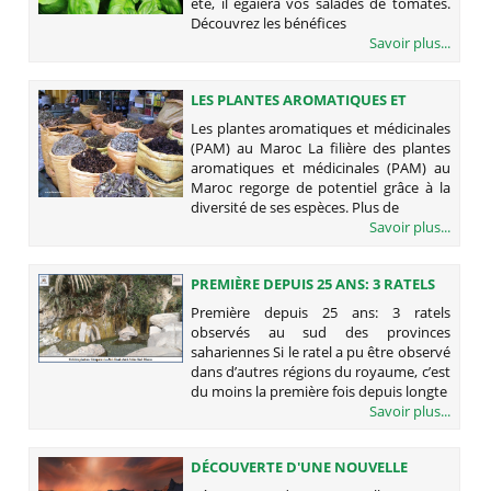
été, il égaiera vos salades de tomates.
Découvrez les bénéfices
Savoir plus...
LES PLANTES AROMATIQUES ET
MÉDICINALES (PAM) AU MAROC
Les plantes aromatiques et médicinales
(PAM) au Maroc La filière des plantes
aromatiques et médicinales (PAM) au
Maroc regorge de potentiel grâce à la
diversité de ses espèces. Plus de
Savoir plus...
PREMIÈRE DEPUIS 25 ANS: 3 RATELS
OBSERVÉS AU SUD DES PROVINCES
Première depuis 25 ans: 3 ratels
SAHARIENNES
observés au sud des provinces
sahariennes Si le ratel a pu être observé
dans d’autres régions du royaume, c’est
du moins la première fois depuis longte
Savoir plus...
DÉCOUVERTE D'UNE NOUVELLE